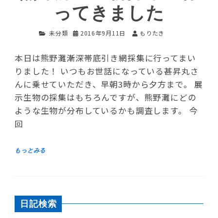
ってきました
未分類
2016年9月11日
もりたき
本日は熊野灘漸深帯底引き網採集に行ってまい
りました！ いつもお世話になっている甚昇丸さ
んに乗せていただき、早朝3時から夕方まで。 展
示生物の採集はもちろんですが、熊野灘にどの
ような生物が分布しているかも調査します。 今
回
日記検索