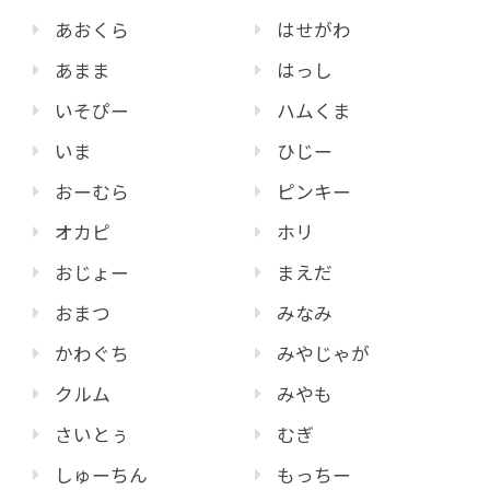
あおくら
はせがわ
あまま
はっし
いそぴー
ハムくま
いま
ひじー
おーむら
ピンキー
オカピ
ホリ
おじょー
まえだ
おまつ
みなみ
かわぐち
みやじゃが
クルム
みやも
さいとぅ
むぎ
しゅーちん
もっちー