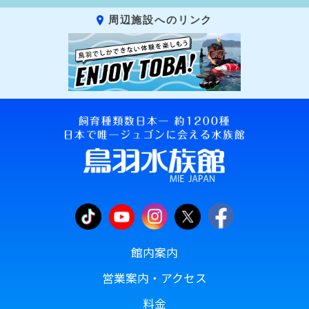
周辺施設へのリンク
館内案内
営業案内・アクセス
料金