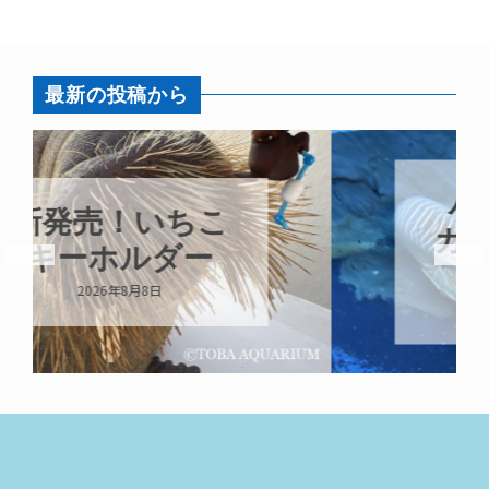
最新の投稿から
パラオオウム
ガイが交接して
います
2026年8月7日