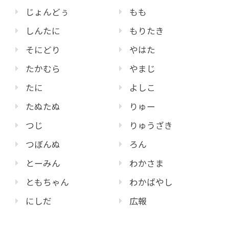
じょんどぅ
もも
しんたに
もりたき
そにどり
やはた
たかむら
やまじ
たに
よしこ
たぬたぬ
りゅー
つじ
りゅうざき
つぼんぬ
ろん
とーみん
わかさま
ともちゃん
わかばやし
にしだ
広報