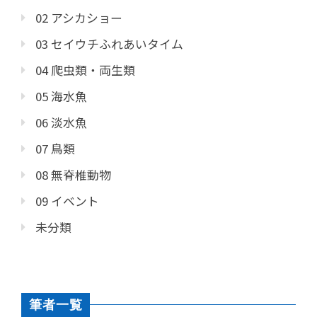
02 アシカショー
03 セイウチふれあいタイム
04 爬虫類・両生類
05 海水魚
06 淡水魚
07 鳥類
08 無脊椎動物
09 イベント
未分類
筆者一覧