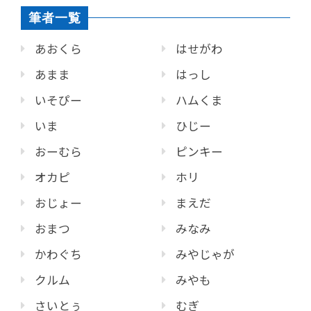
筆者一覧
あおくら
はせがわ
あまま
はっし
いそぴー
ハムくま
いま
ひじー
おーむら
ピンキー
オカピ
ホリ
おじょー
まえだ
おまつ
みなみ
かわぐち
みやじゃが
クルム
みやも
さいとぅ
むぎ