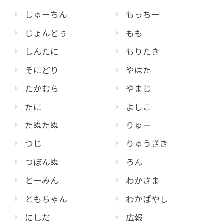
しゅーちん
もっちー
じょんどぅ
もも
しんたに
もりたき
そにどり
やはた
たかむら
やまじ
たに
よしこ
たぬたぬ
りゅー
つじ
りゅうざき
つぼんぬ
ろん
とーみん
わかさま
ともちゃん
わかばやし
にしだ
広報