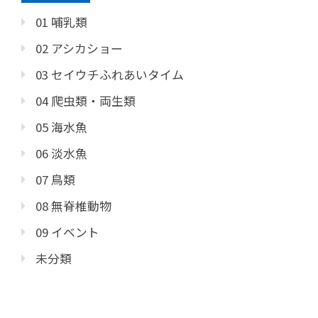
01 哺乳類
02 アシカショー
03 セイウチふれあいタイム
04 爬虫類・両生類
05 海水魚
06 淡水魚
07 鳥類
08 無脊椎動物
09 イベント
未分類