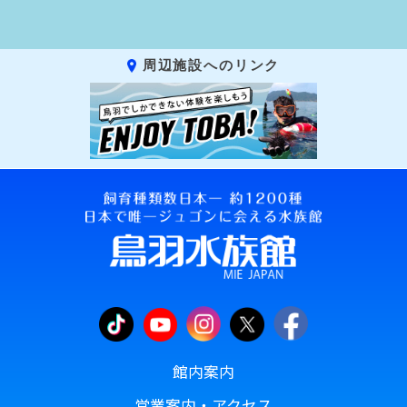
周辺施設へのリンク
館内案内
営業案内・アクセス