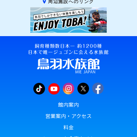
周辺施設へのリンク
館内案内
営業案内・アクセス
料金