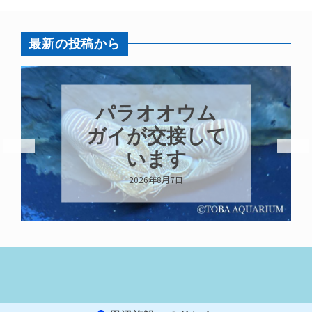
最新の投稿から
パラオオウム
ガイが交接して
います
2026年8月7日