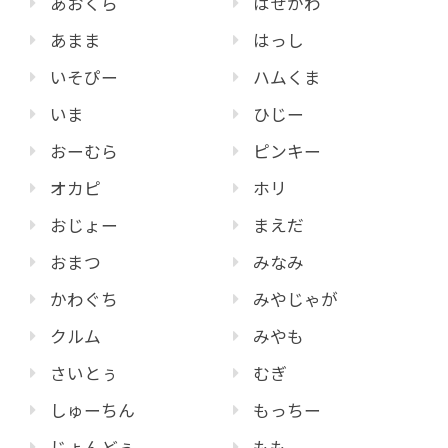
あおくら
はせがわ
あまま
はっし
いそぴー
ハムくま
いま
ひじー
おーむら
ピンキー
オカピ
ホリ
おじょー
まえだ
おまつ
みなみ
かわぐち
みやじゃが
クルム
みやも
さいとぅ
むぎ
しゅーちん
もっちー
じょんどぅ
もも