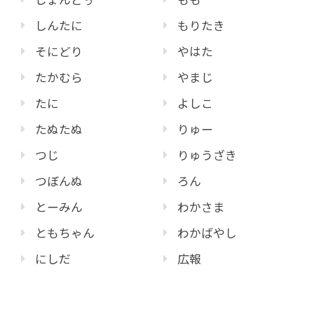
しんたに
もりたき
そにどり
やはた
たかむら
やまじ
たに
よしこ
たぬたぬ
りゅー
つじ
りゅうざき
つぼんぬ
ろん
とーみん
わかさま
ともちゃん
わかばやし
にしだ
広報