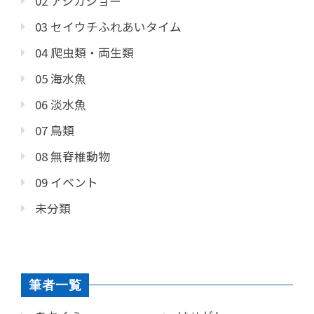
02 アシカショー
03 セイウチふれあいタイム
04 爬虫類・両生類
05 海水魚
06 淡水魚
07 鳥類
08 無脊椎動物
09 イベント
未分類
筆者一覧