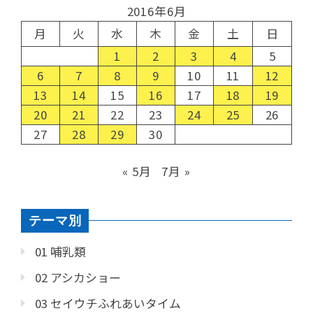
2016年6月
月
火
水
木
金
土
日
1
2
3
4
5
6
7
8
9
10
11
12
13
14
15
16
17
18
19
20
21
22
23
24
25
26
27
28
29
30
« 5月
7月 »
テーマ別
01 哺乳類
02 アシカショー
03 セイウチふれあいタイム