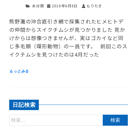
未分類
2016年6月6日
もりたき
熊野灘の沖合底引き網で採集されたヒメヒトデ
の仲間からスイクチムシが見つかりました 見か
けからは想像つきませんが、実はゴカイなど同
じ多毛類（環形動物）の一員です。 前回このス
イクチムシを見つけたのは4月だった
日記検索