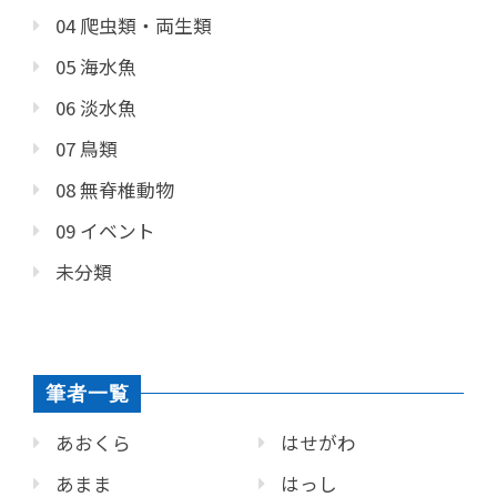
04 爬虫類・両生類
05 海水魚
06 淡水魚
07 鳥類
08 無脊椎動物
09 イベント
未分類
筆者一覧
あおくら
はせがわ
あまま
はっし