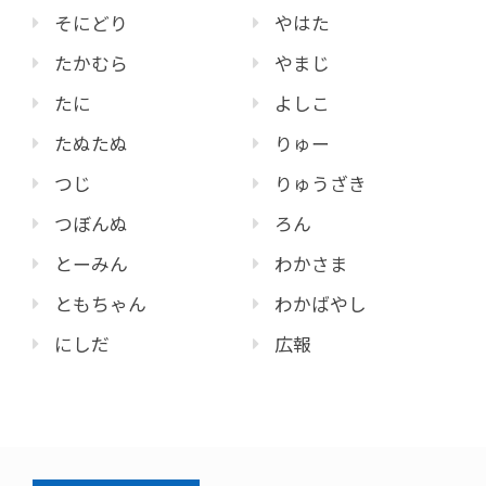
そにどり
やはた
たかむら
やまじ
たに
よしこ
たぬたぬ
りゅー
つじ
りゅうざき
つぼんぬ
ろん
とーみん
わかさま
ともちゃん
わかばやし
にしだ
広報