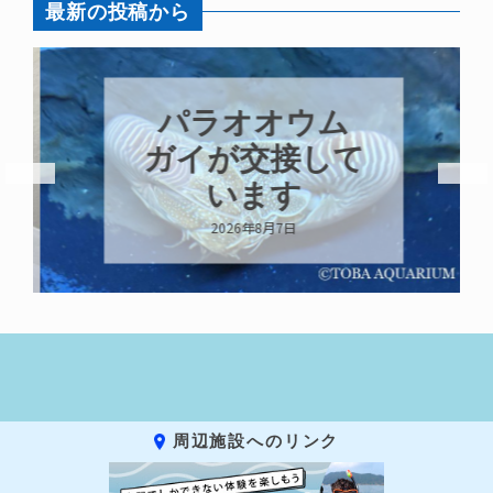
最新の投稿から
パラオオウム
ガイが交接して
います
2026年8月7日
周辺施設へのリンク