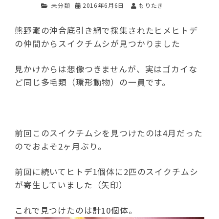
未分類
2016年6月6日
もりたき
熊野灘の沖合底引き網で採集されたヒメヒトデ
の仲間からスイクチムシが見つかりました
見かけからは想像つきませんが、実はゴカイな
ど同じ多毛類（環形動物）の一員です。
前回このスイクチムシを見つけたのは4月だった
のでおよそ2ヶ月ぶり。
前回に続いてヒトデ1個体に2匹のスイクチムシ
が寄生していました（矢印）
これで見つけたのは計10個体。