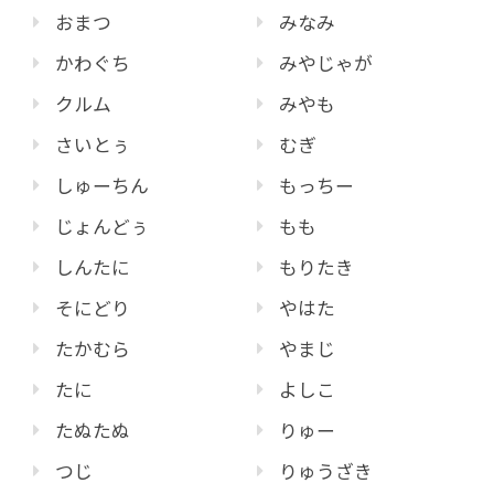
おまつ
みなみ
かわぐち
みやじゃが
クルム
みやも
さいとぅ
むぎ
しゅーちん
もっちー
じょんどぅ
もも
しんたに
もりたき
そにどり
やはた
たかむら
やまじ
たに
よしこ
たぬたぬ
りゅー
つじ
りゅうざき