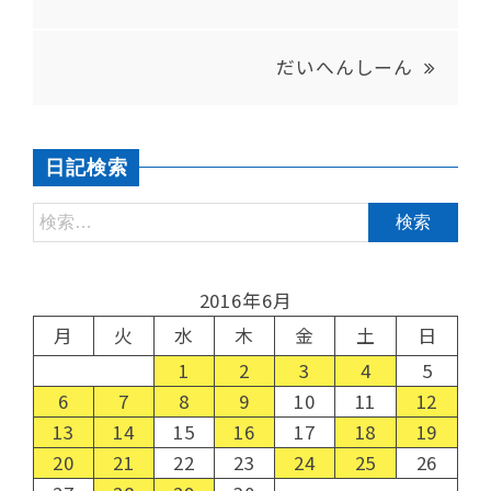
だいへんしーん
日記検索
2016年6月
月
火
水
木
金
土
日
1
2
3
4
5
6
7
8
9
10
11
12
13
14
15
16
17
18
19
20
21
22
23
24
25
26