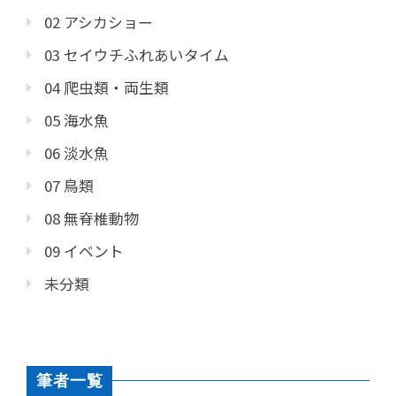
02 アシカショー
03 セイウチふれあいタイム
04 爬虫類・両生類
05 海水魚
06 淡水魚
07 鳥類
08 無脊椎動物
09 イベント
未分類
筆者一覧