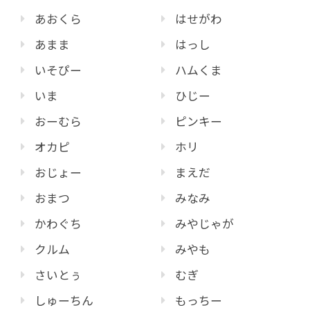
あおくら
はせがわ
あまま
はっし
いそぴー
ハムくま
いま
ひじー
おーむら
ピンキー
オカピ
ホリ
おじょー
まえだ
おまつ
みなみ
かわぐち
みやじゃが
クルム
みやも
さいとぅ
むぎ
しゅーちん
もっちー