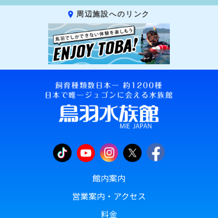
周辺施設へのリンク
館内案内
営業案内・アクセス
料金