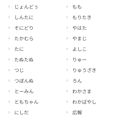
じょんどぅ
もも
しんたに
もりたき
そにどり
やはた
たかむら
やまじ
たに
よしこ
たぬたぬ
りゅー
つじ
りゅうざき
つぼんぬ
ろん
とーみん
わかさま
ともちゃん
わかばやし
にしだ
広報