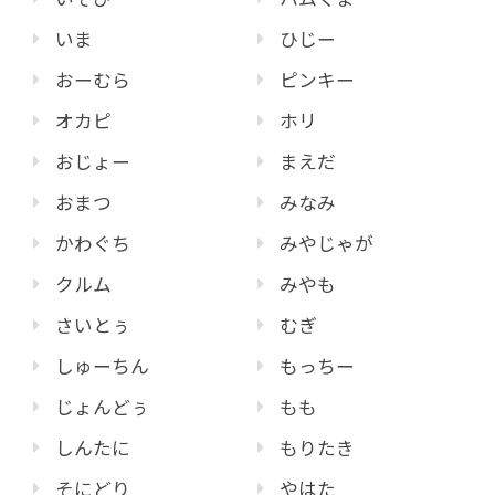
いま
ひじー
おーむら
ピンキー
オカピ
ホリ
おじょー
まえだ
おまつ
みなみ
かわぐち
みやじゃが
クルム
みやも
さいとぅ
むぎ
しゅーちん
もっちー
じょんどぅ
もも
しんたに
もりたき
そにどり
やはた