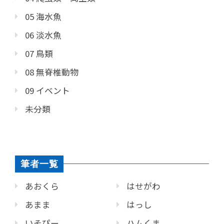
05 海水魚
06 淡水魚
07 鳥類
08 無脊椎動物
09 イベント
未分類
筆者一覧
あおくら
はせがわ
あまま
はっし
いそぴー
ハムくま