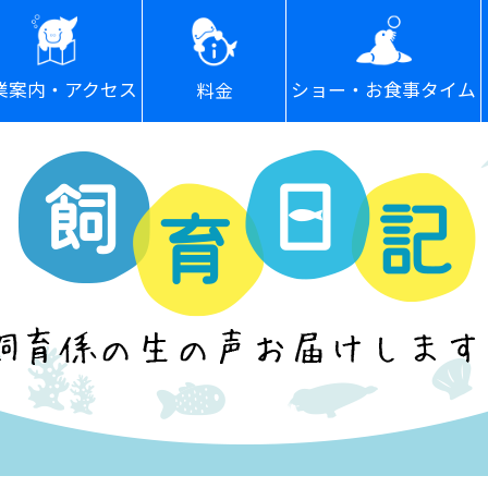
ショー・お食事タイム
業案内・アクセス
料金