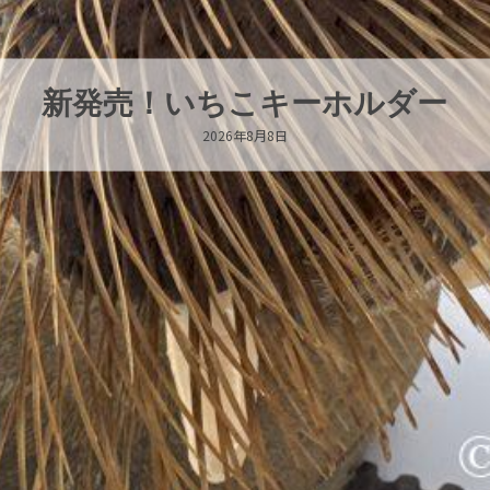
パラオオウムガイが交接していま
2026年8月7日