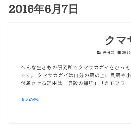
2016年6月7日
クマ
未分類
201
へんな生きもの研究所でクマサカガイをひっそ
です。 クマサカガイは自分の殻の上に貝殻や
付着させる理由は「貝殻の補強」「カモフラ