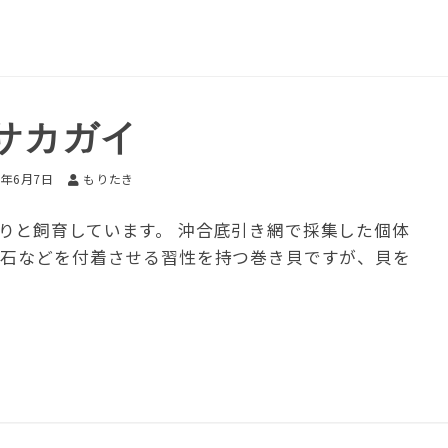
サカガイ
6年6月7日
もりたき
りと飼育しています。 沖合底引き網で採集した個体
小石などを付着させる習性を持つ巻き貝ですが、貝を