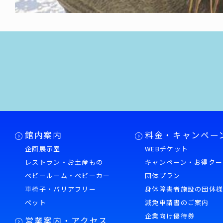
館内案内
料金・キャンペー
企画展示室
WEBチケット
レストラン・お土産もの
キャンペーン・お得クー
ベビールーム・ベビーカー
団体プラン
車椅子・バリアフリー
身体障害者施設の団体
ペット
減免申請書のご案内
企業向け優待券
営業案内・アクセス