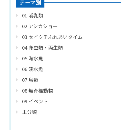
テーマ別
01 哺乳類
02 アシカショー
03 セイウチふれあいタイム
04 爬虫類・両生類
05 海水魚
06 淡水魚
07 鳥類
08 無脊椎動物
09 イベント
未分類