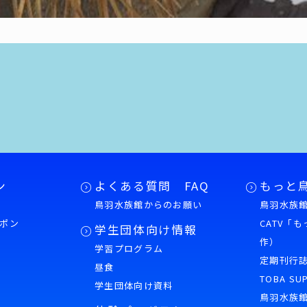
ン
よくある質問 FAQ
もっと
鳥羽水族館からのお願い
鳥羽水族館
ポン
CATV「
学生団体向け情報
作）
学習プログラム
様
定期刊行
昼食
TOBA SU
学生団体向け資料
鳥羽水族