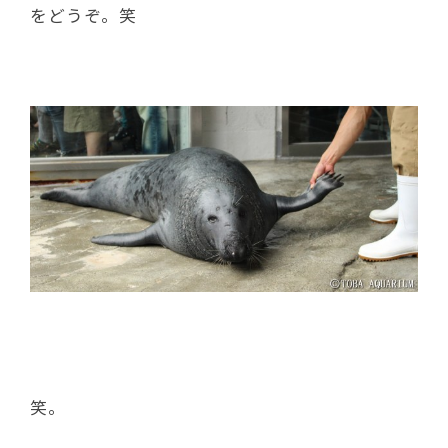
をどうぞ。笑
笑。