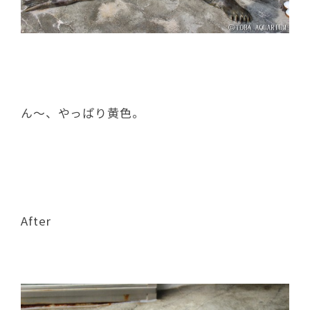
ん～、やっぱり黄色。
After