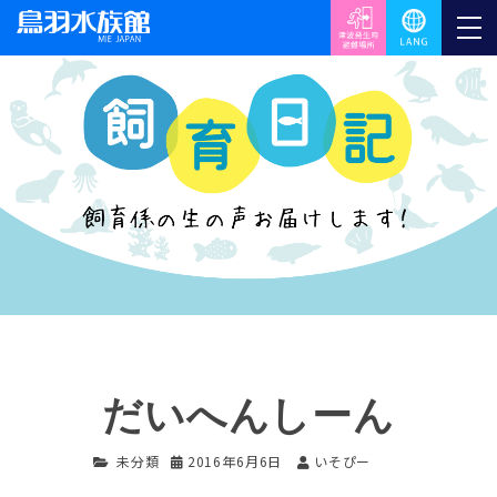
だいへんしーん
未分類
2016年6月6日
いそぴー