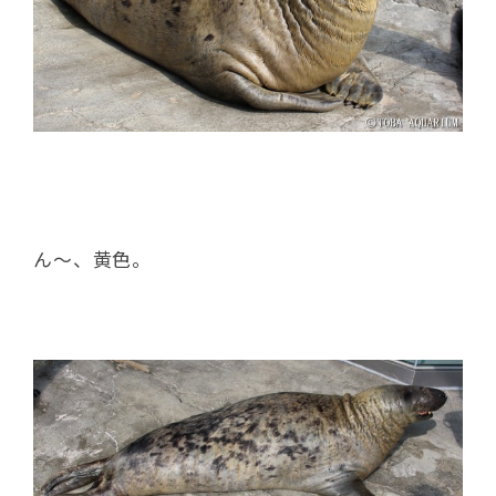
ん～、黄色。