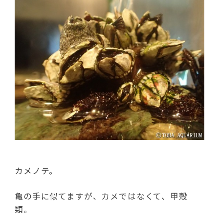
カメノテ。
亀の手に似てますが、カメではなくて、甲殻
類。