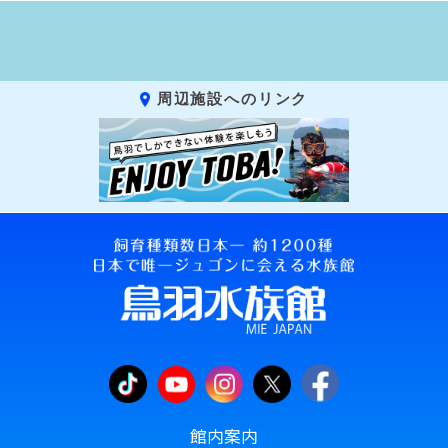
周辺施設へのリンク
館内案内