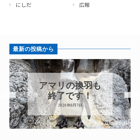
にしだ
広報
最新の投稿から
トビウオ幼魚展
示中！
2026年8月6日