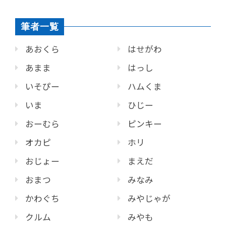
筆者一覧
あおくら
はせがわ
あまま
はっし
いそぴー
ハムくま
いま
ひじー
おーむら
ピンキー
オカピ
ホリ
おじょー
まえだ
おまつ
みなみ
かわぐち
みやじゃが
クルム
みやも