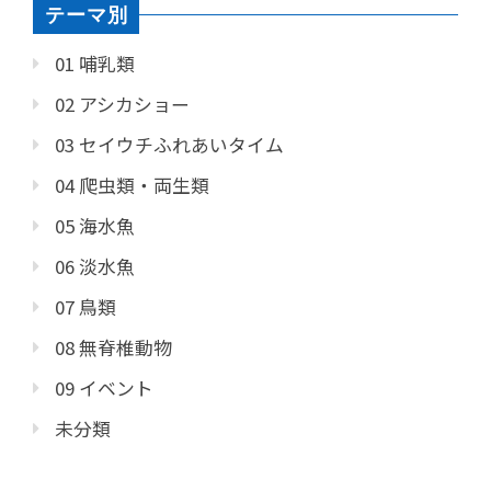
テーマ別
01 哺乳類
02 アシカショー
03 セイウチふれあいタイム
04 爬虫類・両生類
05 海水魚
06 淡水魚
07 鳥類
08 無脊椎動物
09 イベント
未分類