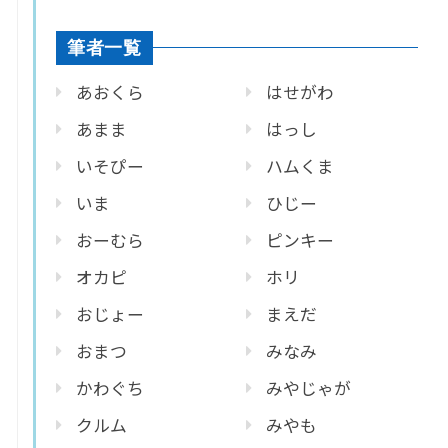
筆者一覧
あおくら
はせがわ
あまま
はっし
いそぴー
ハムくま
いま
ひじー
おーむら
ピンキー
オカピ
ホリ
おじょー
まえだ
おまつ
みなみ
かわぐち
みやじゃが
クルム
みやも