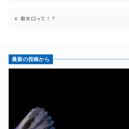
取水口って！？
最新の投稿から