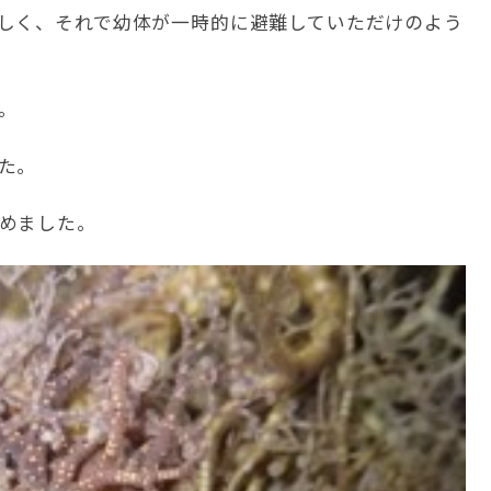
しく、それで幼体が一時的に避難していただけのよう
。
た。
めました。