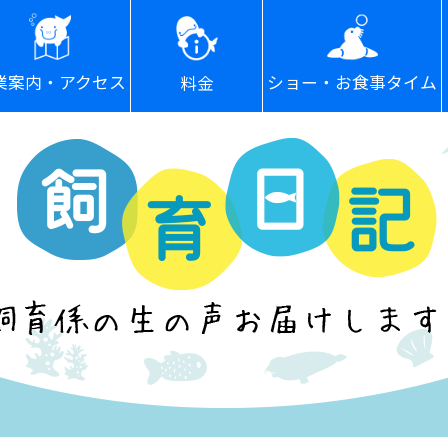
ショー・お食事タイム
業案内・アクセス
料金