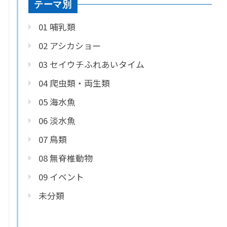
テーマ別
01 哺乳類
02 アシカショー
03 セイウチふれあいタイム
04 爬虫類・両生類
05 海水魚
06 淡水魚
07 鳥類
08 無脊椎動物
09 イベント
未分類