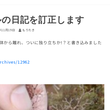
ルの日記を訂正します
年11月19日
もりたき
体から離れ、ついに独り立ちか!？と書き込みました
archives/12962