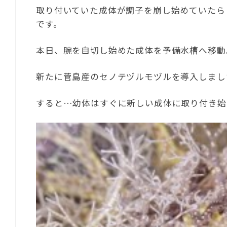
取り付いていた成体が調子を崩し始めていたら
です。
本日、腕を自切し始めた成体を予備水槽へ移動
新たに菅島産のセノテヅルモヅルを導入しまし
すると…幼体はすぐに新しい成体に取り付き始