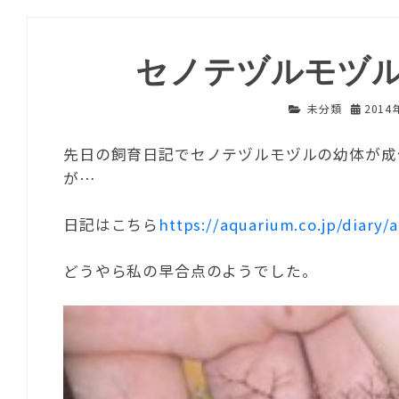
セノテヅルモヅ
未分類
2014
先日の飼育日記でセノテヅルモヅルの幼体が成
が…
日記はこちら
https://aquarium.co.jp/diary/
どうやら私の早合点のようでした。