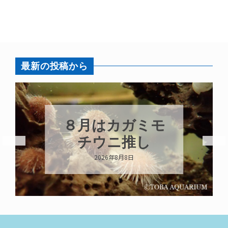
最新の投稿から
８月はカガミモ
チウニ推し
2026年8月8日