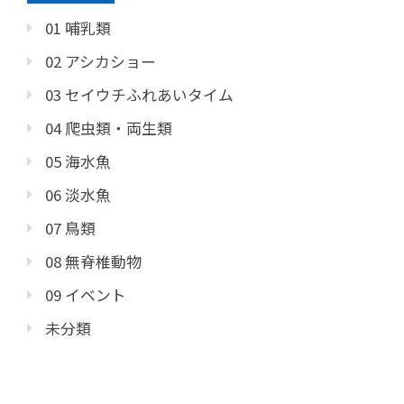
01 哺乳類
02 アシカショー
03 セイウチふれあいタイム
04 爬虫類・両生類
05 海水魚
06 淡水魚
07 鳥類
08 無脊椎動物
09 イベント
未分類