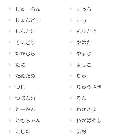
しゅーちん
もっちー
じょんどぅ
もも
しんたに
もりたき
そにどり
やはた
たかむら
やまじ
たに
よしこ
たぬたぬ
りゅー
つじ
りゅうざき
つぼんぬ
ろん
とーみん
わかさま
ともちゃん
わかばやし
にしだ
広報