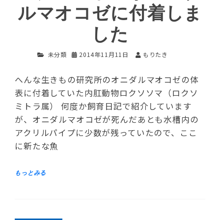
ルマオコゼに付着しま
した
未分類
2014年11月11日
もりたき
へんな生きもの研究所のオニダルマオコゼの体
表に付着していた内肛動物ロクソソマ（ロクソ
ミトラ属） 何度か飼育日記で紹介しています
が、オニダルマオコゼが死んだあとも水槽内の
アクリルパイプに少数が残っていたので、ここ
に新たな魚