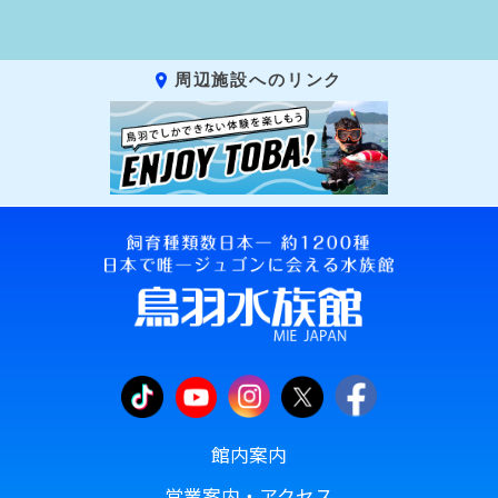
周辺施設へのリンク
館内案内
営業案内・アクセス