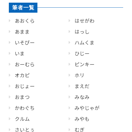
筆者一覧
あおくら
はせがわ
あまま
はっし
いそぴー
ハムくま
いま
ひじー
おーむら
ピンキー
オカピ
ホリ
おじょー
まえだ
おまつ
みなみ
かわぐち
みやじゃが
クルム
みやも
さいとぅ
むぎ