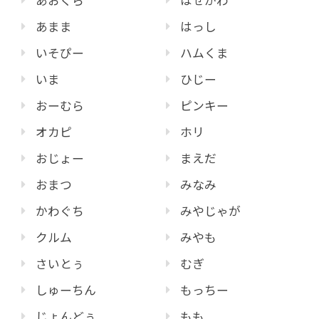
あおくら
はせがわ
あまま
はっし
いそぴー
ハムくま
いま
ひじー
おーむら
ピンキー
オカピ
ホリ
おじょー
まえだ
おまつ
みなみ
かわぐち
みやじゃが
クルム
みやも
さいとぅ
むぎ
しゅーちん
もっちー
じょんどぅ
もも