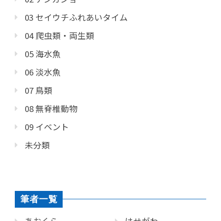
03 セイウチふれあいタイム
04 爬虫類・両生類
05 海水魚
06 淡水魚
07 鳥類
08 無脊椎動物
09 イベント
未分類
筆者一覧