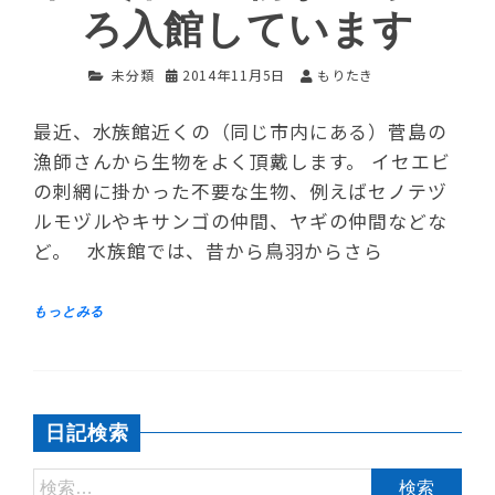
ろ入館しています
未分類
2014年11月5日
もりたき
最近、水族館近くの（同じ市内にある）菅島の
漁師さんから生物をよく頂戴します。 イセエビ
の刺網に掛かった不要な生物、例えばセノテヅ
ルモヅルやキサンゴの仲間、ヤギの仲間などな
ど。 水族館では、昔から鳥羽からさら
日記検索