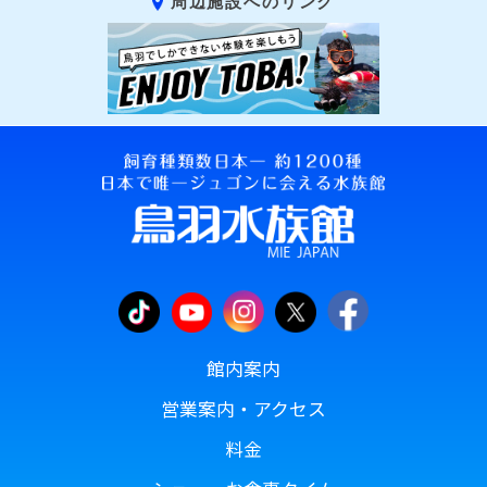
周辺施設へのリンク
館内案内
営業案内・アクセス
料金