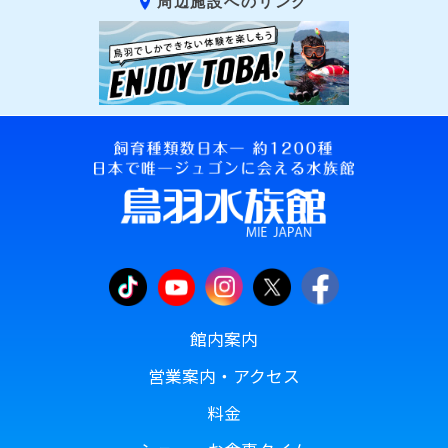
周辺施設へのリンク
館内案内
営業案内・アクセス
料金