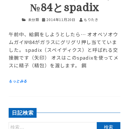
№84とspadix
未分類
2014年11月20日
もりたき
午前中、給餌をしようとしたら… オオベソオウ
ムガイ№84がガラスにグリグリ押し当てていま
した。 spadix（スペイディクス）と呼ばれる交
接腕です（矢印） オスはこのspadixを使ってメ
スに精子（精包）を渡します。 餌
日記検索