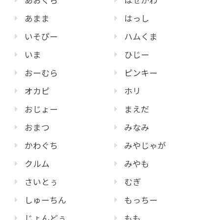
あおくら
はせがわ
あまま
はっし
いそぴー
ハムくま
いま
ひじー
おーむら
ピンキー
オカピ
ホリ
おじょー
まえだ
おまつ
みなみ
かわぐち
みやじゃが
クルム
みやも
さいとぅ
むぎ
しゅーちん
もっちー
じょんどぅ
もも