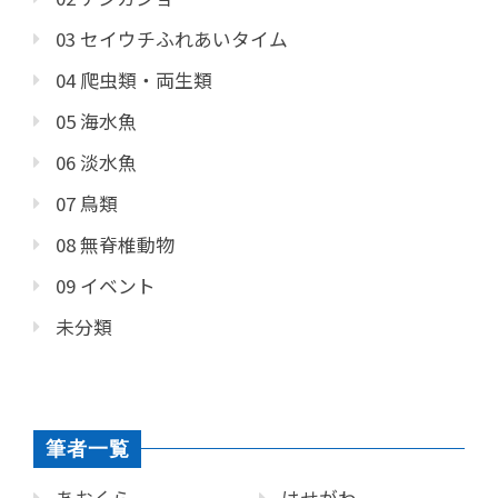
03 セイウチふれあいタイム
04 爬虫類・両生類
05 海水魚
06 淡水魚
07 鳥類
08 無脊椎動物
09 イベント
未分類
筆者一覧