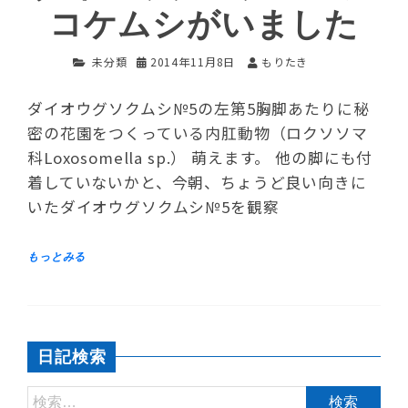
コケムシがいました
未分類
2014年11月8日
もりたき
ダイオウグソクムシ№5の左第5胸脚あたりに秘
密の花園をつくっている内肛動物（ロクソソマ
科Loxosomella sp.） 萌えます。 他の脚にも付
着していないかと、今朝、ちょうど良い向きに
いたダイオウグソクムシ№5を観察
日記検索