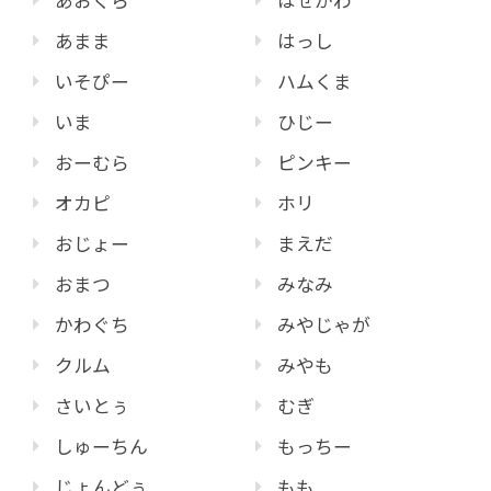
あおくら
はせがわ
あまま
はっし
いそぴー
ハムくま
いま
ひじー
おーむら
ピンキー
オカピ
ホリ
おじょー
まえだ
おまつ
みなみ
かわぐち
みやじゃが
クルム
みやも
さいとぅ
むぎ
しゅーちん
もっちー
じょんどぅ
もも