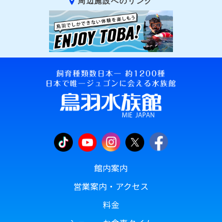
周辺施設へのリンク
館内案内
営業案内・アクセス
料金