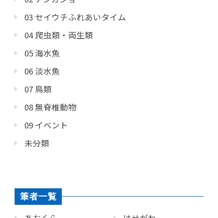
03 セイウチふれあいタイム
04 爬虫類・両生類
05 海水魚
06 淡水魚
07 鳥類
08 無脊椎動物
09 イベント
未分類
筆者一覧