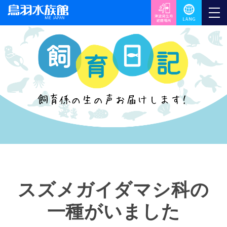
スズメガイダマシ科の
一種がいました