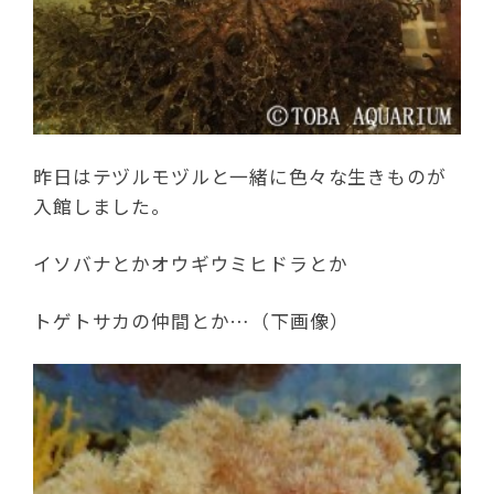
昨日はテヅルモヅルと一緒に色々な生きものが
入館しました。
イソバナとかオウギウミヒドラとか
トゲトサカの仲間とか…（下画像）