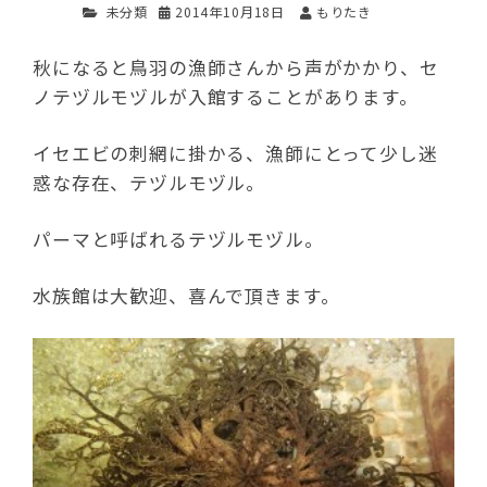
未分類
2014年10月18日
もりたき
秋になると鳥羽の漁師さんから声がかかり、セ
ノテヅルモヅルが入館することがあります。
イセエビの刺網に掛かる、漁師にとって少し迷
惑な存在、テヅルモヅル。
パーマと呼ばれるテヅルモヅル。
水族館は大歓迎、喜んで頂きます。