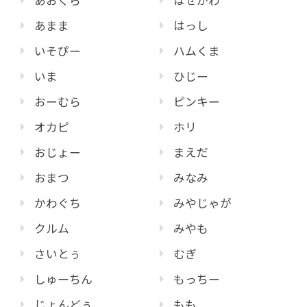
あおくら
はせがわ
あまま
はっし
いそぴー
ハムくま
いま
ひじー
おーむら
ピンキー
オカピ
ホリ
おじょー
まえだ
おまつ
みなみ
かわぐち
みやじゃが
クルム
みやも
さいとぅ
むぎ
しゅーちん
もっちー
じょんどぅ
もも