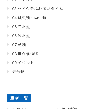
03 セイウチふれあいタイム
04 爬虫類・両生類
05 海水魚
06 淡水魚
07 鳥類
08 無脊椎動物
09 イベント
未分類
筆者一覧