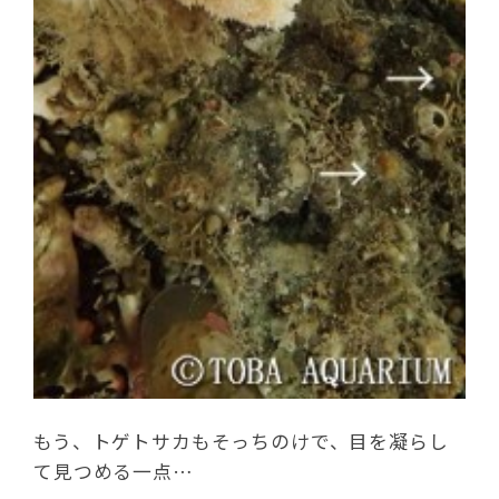
もう、トゲトサカもそっちのけで、目を凝らし
て見つめる一点…