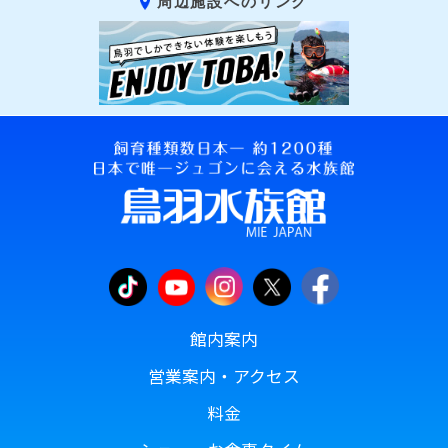
周辺施設へのリンク
館内案内
営業案内・アクセス
料金