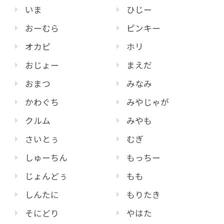
いま
ひじー
おーむら
ピンキー
オカピ
ホリ
おじょー
まえだ
おまつ
みなみ
かわぐち
みやじゃが
クルム
みやも
さいとぅ
むぎ
しゅーちん
もっちー
じょんどぅ
もも
しんたに
もりたき
そにどり
やはた