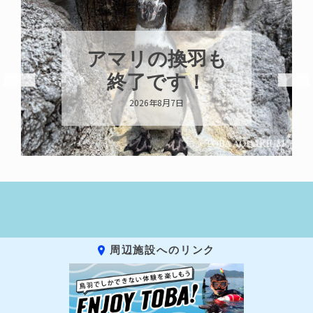
アマリの換羽も
終了です！
2026年8月7日
周辺施設へのリンク