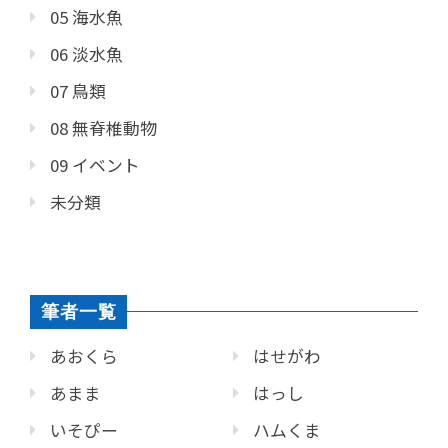
05 海水魚
06 淡水魚
07 鳥類
08 無脊椎動物
09 イベント
未分類
筆者一覧
あおくら
はせがわ
あまま
はっし
いそぴー
ハムくま