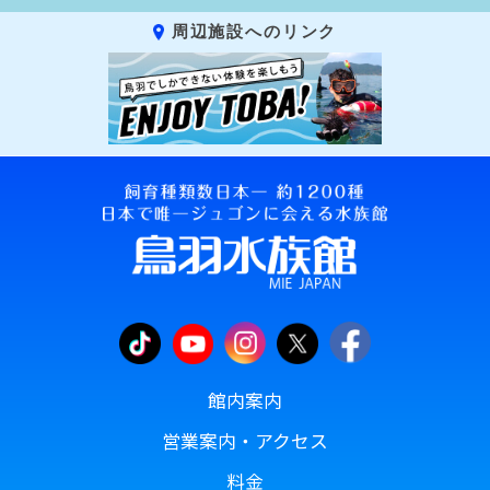
周辺施設へのリンク
館内案内
営業案内・アクセス
料金