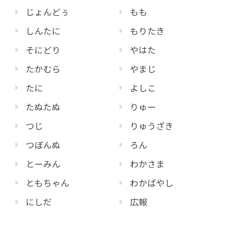
じょんどぅ
もも
しんたに
もりたき
そにどり
やはた
たかむら
やまじ
たに
よしこ
たぬたぬ
りゅー
つじ
りゅうざき
つぼんぬ
ろん
とーみん
わかさま
ともちゃん
わかばやし
にしだ
広報