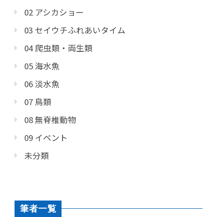
02 アシカショー
03 セイウチふれあいタイム
04 爬虫類・両生類
05 海水魚
06 淡水魚
07 鳥類
08 無脊椎動物
09 イベント
未分類
筆者一覧