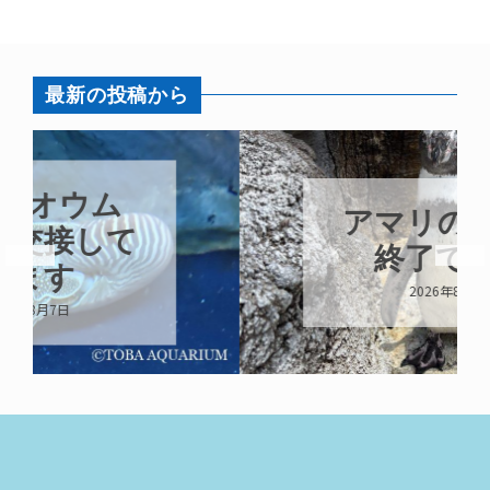
最新の投稿から
アマリの換羽も
終了です！
2026年8月7日