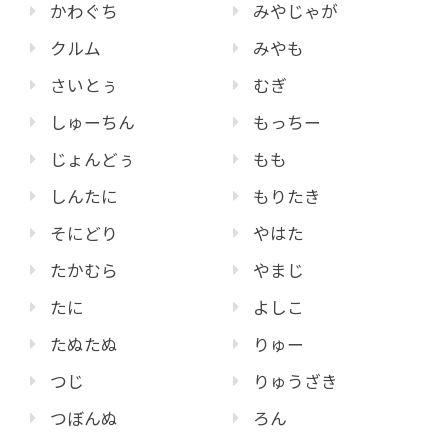
かわぐち
みやじゃが
クルム
みやも
さいとぅ
むぎ
しゅーちん
もっちー
じょんどぅ
もも
しんたに
もりたき
そにどり
やはた
たかむら
やまじ
たに
よしこ
たぬたぬ
りゅー
つじ
りゅうざき
つぼんぬ
ろん