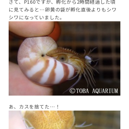
さて、P160ですが、孵化から2時間経過した頃
に見てみると…卵黄の袋が孵化直後よりもシワ
シワになっていました。
あ、カスを捨てた…！