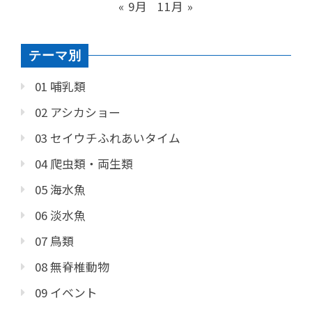
« 9月
11月 »
テーマ別
01 哺乳類
02 アシカショー
03 セイウチふれあいタイム
04 爬虫類・両生類
05 海水魚
06 淡水魚
07 鳥類
08 無脊椎動物
09 イベント