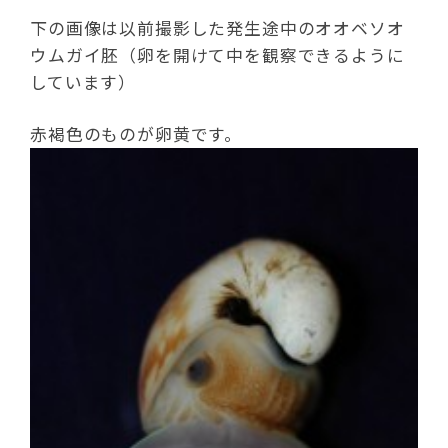
下の画像は以前撮影した発生途中のオオベソオ
ウムガイ胚（卵を開けて中を観察できるように
しています）
赤褐色のものが卵黄です。