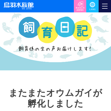
またまたオウムガイが
孵化しました