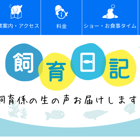
ショー・お食事タイム
業案内・アクセス
料金