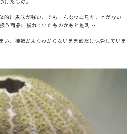
つけたもの。
体的に黒味が強い、でもこんなウニ見たことがない
扱う商品に紛れていたものかもと推測…
まい、種類がよくわからないまま殻だけ保管していま