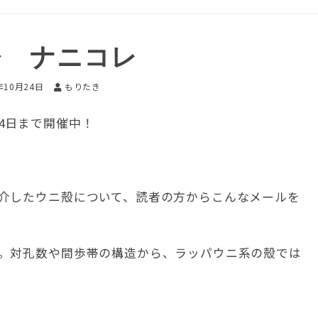
レ ナニコレ
年10月24日
もりたき
4日まで開催中！
介したウニ殻について、読者の方からこんなメールを
。対孔数や間歩帯の構造から、ラッパウニ系の殻では