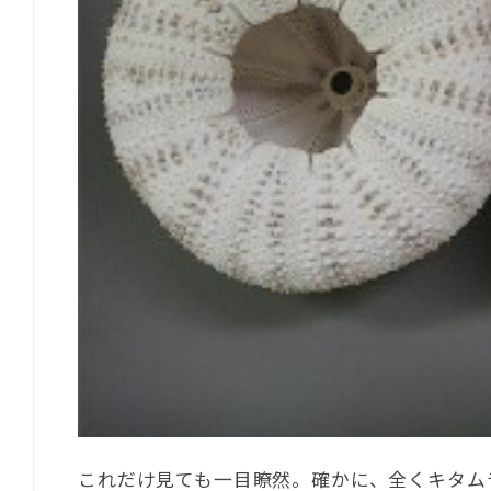
これだけ見ても一目瞭然。確かに、全くキタム