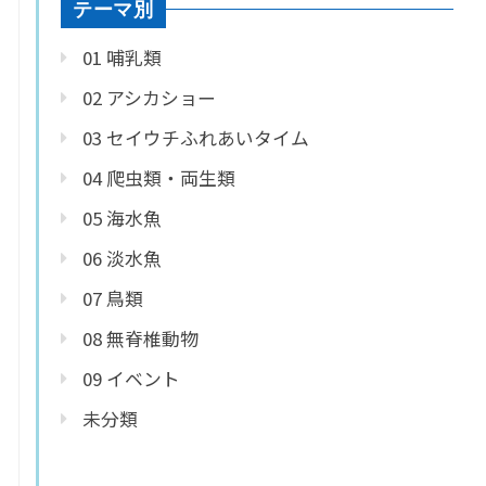
テーマ別
01 哺乳類
02 アシカショー
03 セイウチふれあいタイム
04 爬虫類・両生類
05 海水魚
06 淡水魚
07 鳥類
08 無脊椎動物
09 イベント
未分類