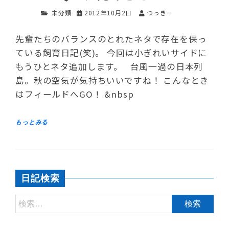
未分類
2012年10月2日
つっきー
先輩たちのバランスのとれたネタで存在を保っ
ている飼育日記(笑)。 今回は小ぎれいサイドに
もうひとネタ追加します。 台風一過の日本列
島。秋の空気が気持ちいいですね！ こんなとき
はフィールドへGO！ &nbsp
日記検索