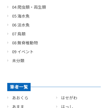
04 爬虫類・両生類
05 海水魚
06 淡水魚
07 鳥類
08 無脊椎動物
09 イベント
未分類
筆者一覧
あおくら
はせがわ
あまま
はっし