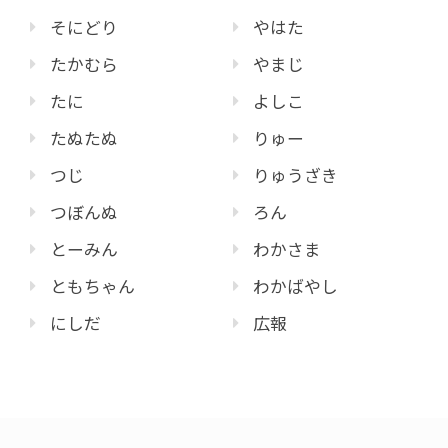
そにどり
やはた
たかむら
やまじ
たに
よしこ
たぬたぬ
りゅー
つじ
りゅうざき
つぼんぬ
ろん
とーみん
わかさま
ともちゃん
わかばやし
にしだ
広報