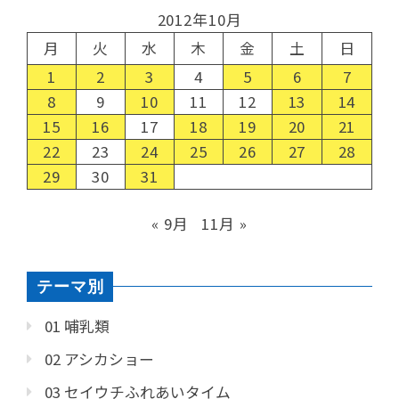
2012年10月
月
火
水
木
金
土
日
1
2
3
4
5
6
7
8
9
10
11
12
13
14
15
16
17
18
19
20
21
22
23
24
25
26
27
28
29
30
31
« 9月
11月 »
テーマ別
01 哺乳類
02 アシカショー
03 セイウチふれあいタイム