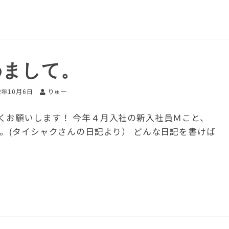
めまして。
2年10月6日
りゅー
くお願いします！ 今年４月入社の新入社員Ｍこと、
。(タイシャクさんの日記より） どんな日記を書けば