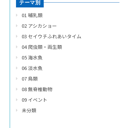
テーマ別
01 哺乳類
02 アシカショー
03 セイウチふれあいタイム
04 爬虫類・両生類
05 海水魚
06 淡水魚
07 鳥類
08 無脊椎動物
09 イベント
未分類