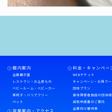
館内案内
料金・キャンペー
企画展示室
WEBチケット
レストラン・お土産もの
キャンペーン・お得クー
ベビールーム・ベビーカー
団体プラン
車椅子・バリアフリー
身体障害者施設の団体
ペット
減免申請書のご案内
企業向け優待券
営業案内・アクセス