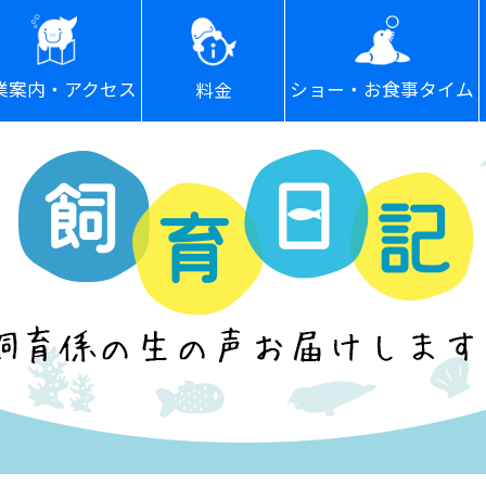
ショー・お食事タイム
業案内・アクセス
料金