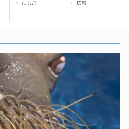
にしだ
広報