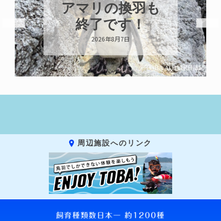
アマリの換羽も
終了です！
2026年8月7日
周辺施設へのリンク