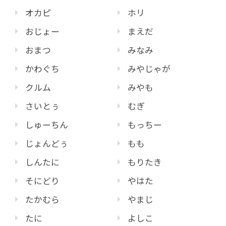
オカピ
ホリ
おじょー
まえだ
おまつ
みなみ
かわぐち
みやじゃが
クルム
みやも
さいとぅ
むぎ
しゅーちん
もっちー
じょんどぅ
もも
しんたに
もりたき
そにどり
やはた
たかむら
やまじ
たに
よしこ