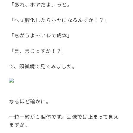
「あれ、ホヤだよ」っと。
「へぇ孵化したらホヤになるんすか！？」
「ちがうよ～アレで成体」
「ま、まじっすか！？」
で、顕微鏡で見てみました。
なるほど確かに。
一粒一粒が１個体です。画像では止まって見え
ますが、