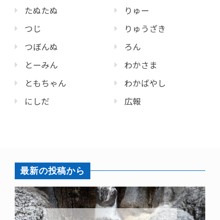
たぬたぬ
りゅー
つじ
りゅうざき
つぼんぬ
ろん
とーみん
わかさま
ともちゃん
わかばやし
にしだ
広報
最新の投稿から