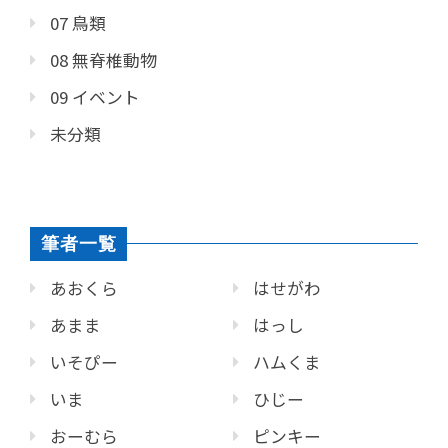
07 鳥類
08 無脊椎動物
09 イベント
未分類
筆者一覧
あおくら
はせがわ
あまま
はっし
いそぴー
ハムくま
いま
ひじー
おーむら
ピンキー