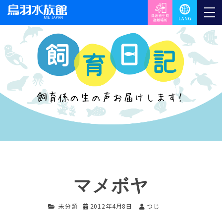
マメボヤ
未分類
2012年4月8日
つじ