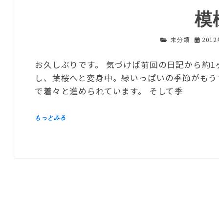
模
未分類
201
お久しぶりです。 気づけば前回の日記から約
し、葉桜へと変身中。緑いっぱいの季節がもう
で着々と進められています。 そして季