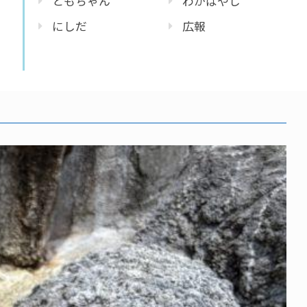
ともちゃん
わかばやし
にしだ
広報