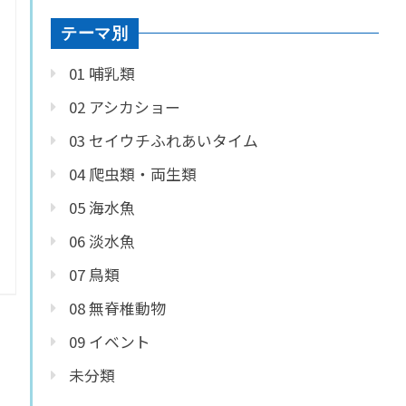
テーマ別
01 哺乳類
02 アシカショー
03 セイウチふれあいタイム
04 爬虫類・両生類
05 海水魚
06 淡水魚
07 鳥類
08 無脊椎動物
09 イベント
未分類