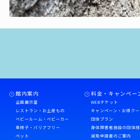
館内案内
料金・キャンペー
企画展示室
WEBチケット
レストラン・お土産もの
キャンペーン・お得クー
ベビールーム・ベビーカー
団体プラン
車椅子・バリアフリー
身体障害者施設の団体
ペット
減免申請書のご案内