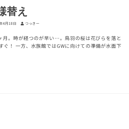
様替え
2年4月18日
つっきー
1ヶ月。時が経つのが早い…。鳥羽の桜は花びらを落と
すぐ！ 一方、水族館ではGWに向けての準備が水面下