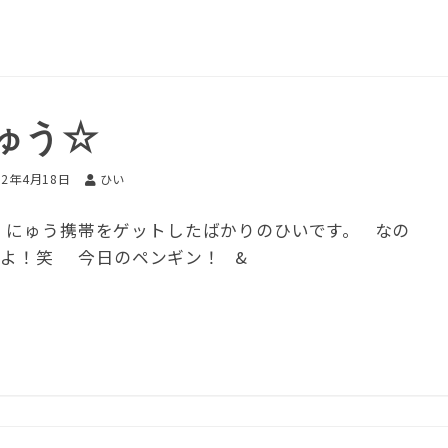
ゅう☆
12年4月18日
ひい
、にゅう携帯をゲットしたばかりのひいです。 なの
すよ！笑 今日のペンギン！ &