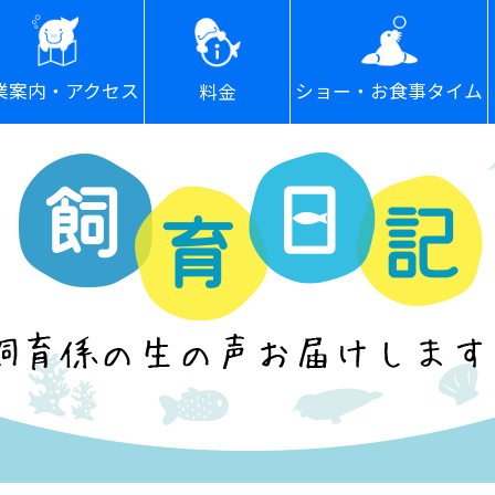
ショー・お食事タイム
業案内・アクセス
料金