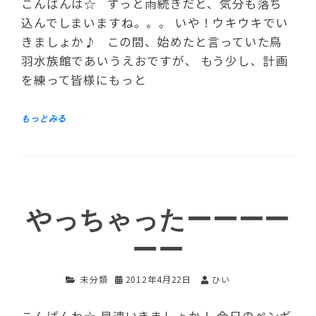
こんばんは☆ ずっと雨続きだと、気分も落ち
込んでしまいますね。。。 いや！ウキウキでい
きましょか♪ この間、始めたと言っていた鳥
羽水族館であいうえおですが、 もう少し、計画
を練って皆様にもっと
やっちゃったーーーー
ーー
未分類
2012年4月22日
ひい
こんばんわ☆ 早速いきましょか！ 今日のペンギ