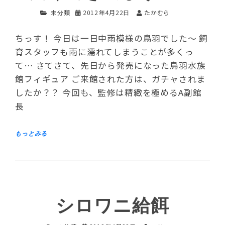
未分類
2012年4月22日
たかむら
ちっす！ 今日は一日中雨模様の鳥羽でした～ 飼
育スタッフも雨に濡れてしまうことが多くっ
て… さてさて、先日から発売になった鳥羽水族
館フィギュア ご来館された方は、ガチャされま
したか？？ 今回も、監修は精緻を極めるA副館
長
シロワニ給餌