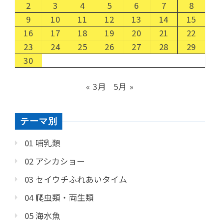
2
3
4
5
6
7
8
9
10
11
12
13
14
15
16
17
18
19
20
21
22
23
24
25
26
27
28
29
30
« 3月
5月 »
テーマ別
01 哺乳類
02 アシカショー
03 セイウチふれあいタイム
04 爬虫類・両生類
05 海水魚