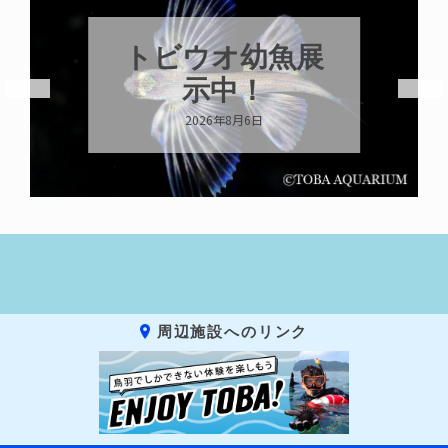
トビウオ幼魚展
示中！
2026年8月6日
周辺施設へのリンク