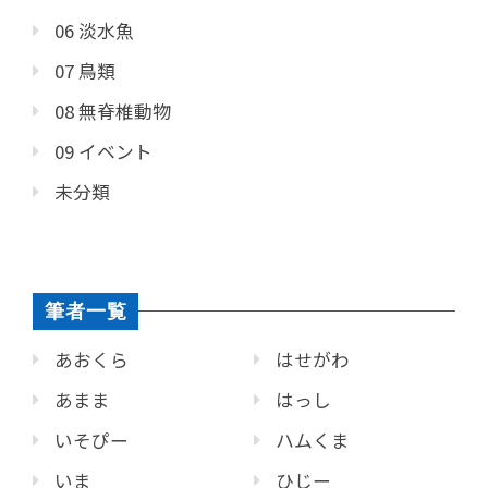
06 淡水魚
07 鳥類
08 無脊椎動物
09 イベント
未分類
筆者一覧
あおくら
はせがわ
あまま
はっし
いそぴー
ハムくま
いま
ひじー