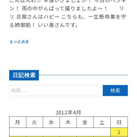
ン！ 雨の中がんばって撮りましたよ〜！ リ
リ 旦那さんはハビー こちらも、一生懸命巣を守
る姉御肌！ いい奥さんです。
日記検索
2012年4月
月
火
水
木
金
土
日
1