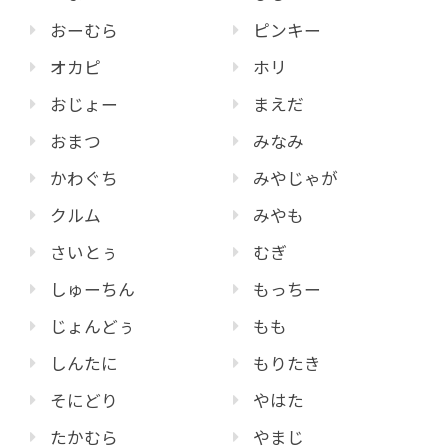
おーむら
ピンキー
オカピ
ホリ
おじょー
まえだ
おまつ
みなみ
かわぐち
みやじゃが
クルム
みやも
さいとぅ
むぎ
しゅーちん
もっちー
じょんどぅ
もも
しんたに
もりたき
そにどり
やはた
たかむら
やまじ