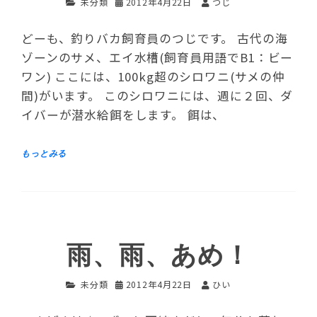
未分類
2012年4月22日
つじ
どーも、釣りバカ飼育員のつじです。 古代の海
ゾーンのサメ、エイ水槽(飼育員用語でB1：ビー
ワン) ここには、100kg超のシロワニ(サメの仲
間)がいます。 このシロワニには、週に２回、ダ
イバーが潜水給餌をします。 餌は、
雨、雨、あめ！
未分類
2012年4月22日
ひい