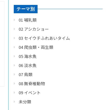
テーマ別
01 哺乳類
02 アシカショー
03 セイウチふれあいタイム
04 爬虫類・両生類
05 海水魚
06 淡水魚
07 鳥類
08 無脊椎動物
09 イベント
未分類