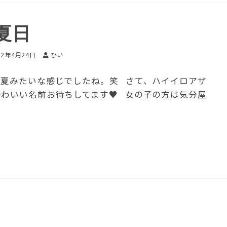
夏日
12年4月24日
ひい
に夏みたいな感じでしたね。笑 さて、ハイイロアザ
かわいい名前お待ちしてます♥ 女の子の方は気分屋