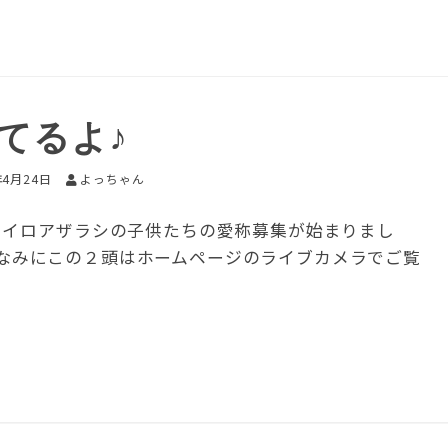
てるよ♪
年4月24日
よっちゃん
イイロアザラシの子供たちの愛称募集が始まりまし
♪ ちなみにこの２頭はホームページのライブカメラでご覧