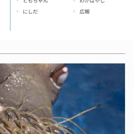
ともちゃん
わかばやし
にしだ
広報