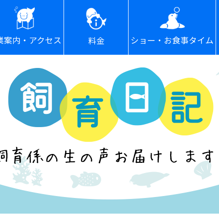
ショー・お食事タイム
業案内・アクセス
料金