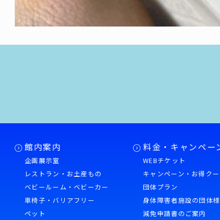
館内案内
料金・キャンペー
企画展示室
WEBチケット
レストラン・お土産もの
キャンペーン・お得クー
ベビールーム・ベビーカー
団体プラン
車椅子・バリアフリー
身体障害者施設の団体
ペット
減免申請書のご案内