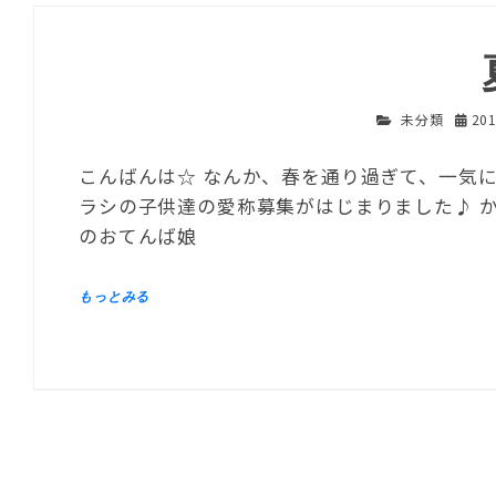
未分類
20
こんばんは☆ なんか、春を通り過ぎて、一気
ラシの子供達の愛称募集がはじまりました♪ 
のおてんば娘