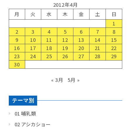
2012年4月
月
火
水
木
金
土
日
1
2
3
4
5
6
7
8
9
10
11
12
13
14
15
16
17
18
19
20
21
22
23
24
25
26
27
28
29
30
« 3月
5月 »
テーマ別
01 哺乳類
02 アシカショー