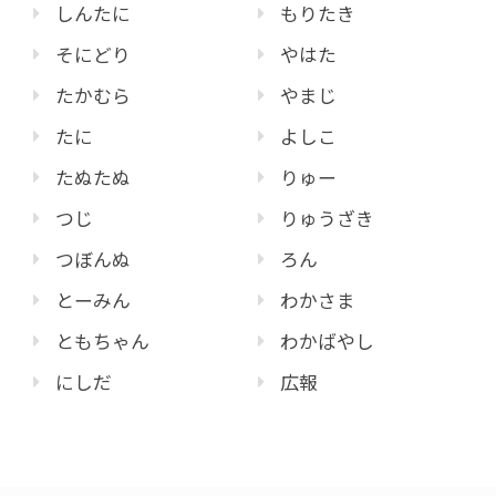
しんたに
もりたき
そにどり
やはた
たかむら
やまじ
たに
よしこ
たぬたぬ
りゅー
つじ
りゅうざき
つぼんぬ
ろん
とーみん
わかさま
ともちゃん
わかばやし
にしだ
広報