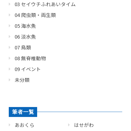
03 セイウチふれあいタイム
04 爬虫類・両生類
05 海水魚
06 淡水魚
07 鳥類
08 無脊椎動物
09 イベント
未分類
筆者一覧
あおくら
はせがわ