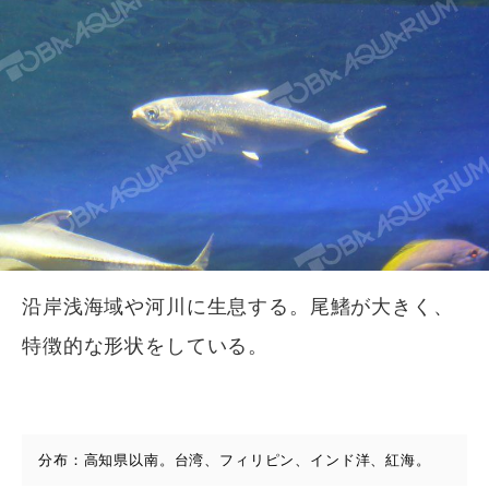
沿岸浅海域や河川に生息する。尾鰭が大きく、
特徴的な形状をしている。
分布：高知県以南。台湾、フィリピン、インド洋、紅海。