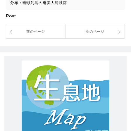
分布：琉球列島の奄美大島以南
Post
前のページ
次のページ