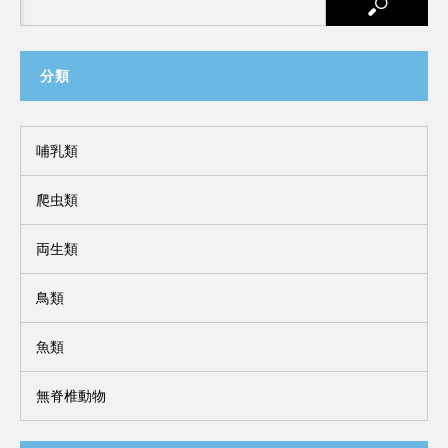
分類
哺乳類
爬虫類
両生類
鳥類
魚類
無脊椎動物