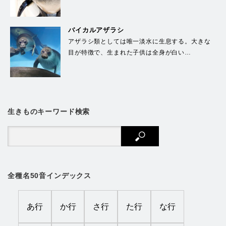
バイカルアザラシ
アザラシ類としては唯一淡水に生息する。大きな
目が特徴で、生まれた子供は全身が白い…
生きものキーワード検索
全種名50音インデックス
あ行
か行
さ行
た行
な行