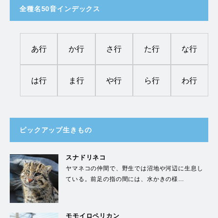
全種名50音インデックス
あ行
か行
さ行
た行
な行
は行
ま行
や行
ら行
わ行
ピックアップ生きもの
スナドリネコ
ヤマネコの仲間で、野生では沼地や河辺に生息し
ている。前足の指の間には、水かきの様…
モモイロペリカン