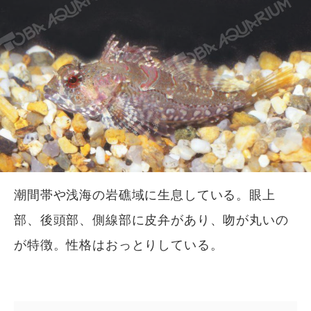
潮間帯や浅海の岩礁域に生息している。眼上
部、後頭部、側線部に皮弁があり、吻が丸いの
が特徴。性格はおっとりしている。