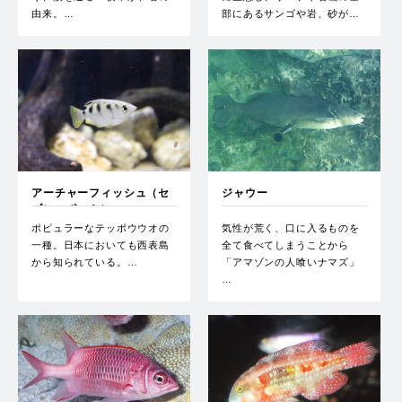
由来。…
部にあるサンゴや岩、砂が…
アーチャーフィッシュ（セ
ジャウー
ブンスポット）
ポピュラーなテッポウウオの
気性が荒く、口に入るものを
一種。日本においても西表島
全て食べてしまうことから
から知られている。…
「アマゾンの人喰いナマズ」
…