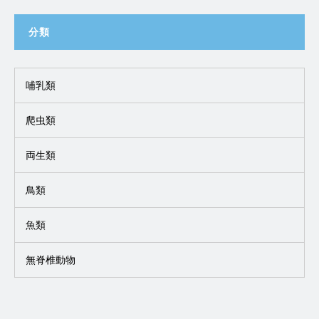
分類
哺乳類
爬虫類
両生類
鳥類
魚類
無脊椎動物