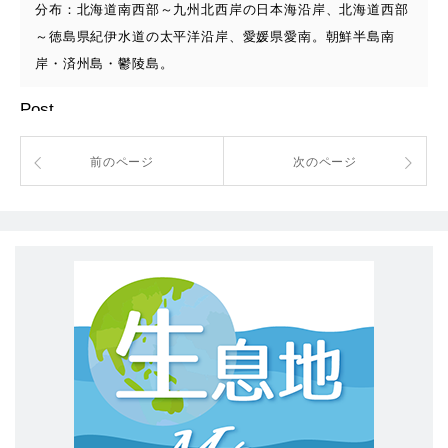
分布：北海道南西部～九州北西岸の日本海沿岸、北海道西部
～徳島県紀伊水道の太平洋沿岸、愛媛県愛南。朝鮮半島南
岸・済州島・鬱陵島。
Post
前のページ
次のページ