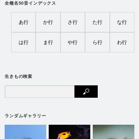
全種名50音インデックス
あ行
か行
さ行
た行
な行
は行
ま行
や行
ら行
わ行
生きもの検索
ランダムギャラリー