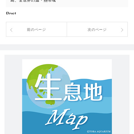
島、全世界の温・熱帯域
Post
前のページ
次のページ