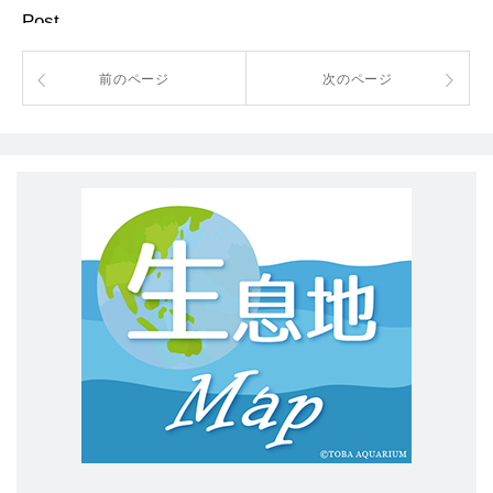
Post
前のページ
次のページ