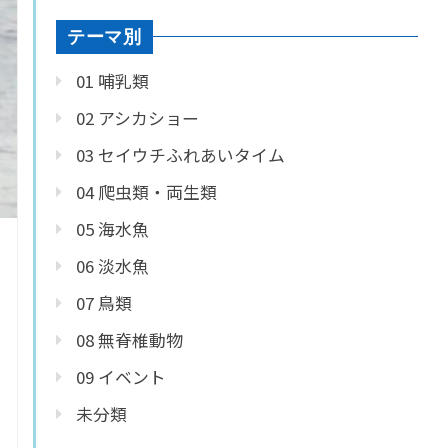
テーマ別
01 哺乳類
02 アシカショー
03 セイウチふれあいタイム
04 爬虫類・両生類
05 海水魚
06 淡水魚
07 鳥類
08 無脊椎動物
09 イベント
未分類