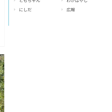
ともちゃん
わかばやし
にしだ
広報