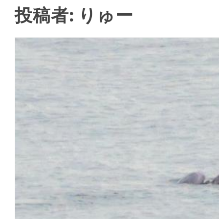
投稿者:
りゅー