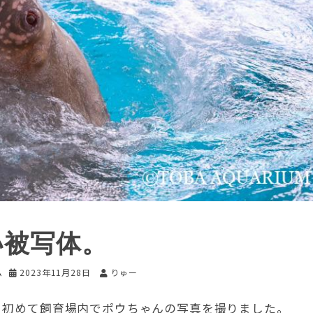
い被写体。
ム
2023年11月28日
りゅー
が、初めて飼育場内でポウちゃんの写真を撮りました。