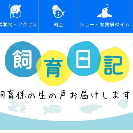
ショー・お食事タイム
業案内・アクセス
料金