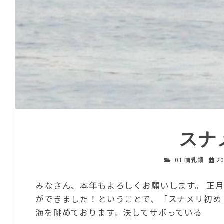
スナ
01 哺乳類
2
みなさん、本年もよろしくお願いします。 正
ができました！ということで、「スナメリ初め
海を眺めております。決してサボっている