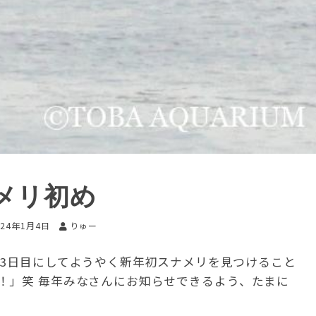
メリ初め
024年1月4日
りゅー
月3日目にしてようやく新年初スナメリを見つけること
！」笑 毎年みなさんにお知らせできるよう、たまに