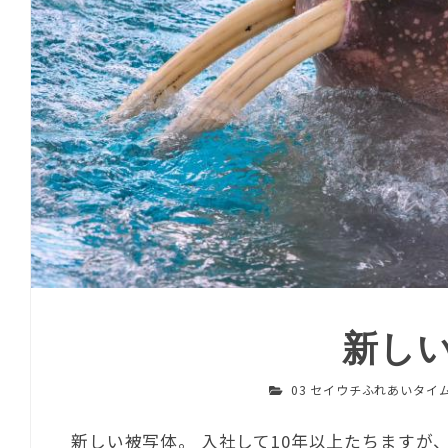
新し
03 セイウチふれあいタイ
新しい被写体。 入社して10年以上たちます