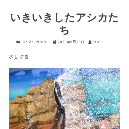
いきいきしたアシカた
ち
02 アシカショー
2023年9月23日
りゅー
水しぶき!!