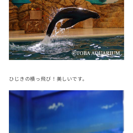
ひじきの横っ飛び！美しいです。