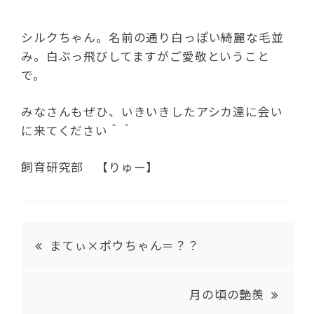
シルクちゃん。名前の通り白っぽい綺麗な毛並
み。白ぶっ飛びしてますがご愛敬ということ
で。
みなさんもぜひ、いきいきしたアシカ達に会い
に来てください＾＾
飼育研究部 【りゅー】
まてぃ×ポウちゃん＝？？
月の頃の艶羨