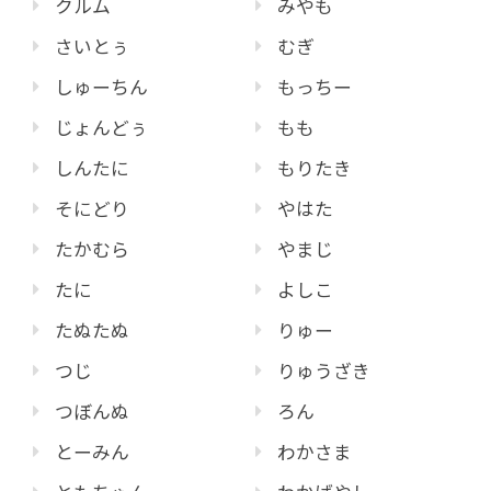
クルム
みやも
さいとぅ
むぎ
しゅーちん
もっちー
じょんどぅ
もも
しんたに
もりたき
そにどり
やはた
たかむら
やまじ
たに
よしこ
たぬたぬ
りゅー
つじ
りゅうざき
つぼんぬ
ろん
とーみん
わかさま