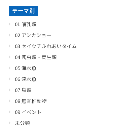
テーマ別
01 哺乳類
02 アシカショー
03 セイウチふれあいタイム
04 爬虫類・両生類
05 海水魚
06 淡水魚
07 鳥類
08 無脊椎動物
09 イベント
未分類