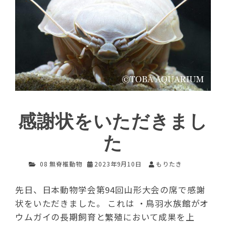
感謝状をいただきまし
た
08 無脊椎動物
2023年9月10日
もりたき
先日、日本動物学会第94回山形大会の席で感謝
状をいただきました。 これは ・鳥羽水族館がオ
ウムガイの長期飼育と繁殖において成果を上