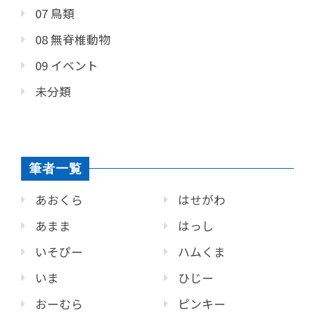
07 鳥類
08 無脊椎動物
09 イベント
未分類
筆者一覧
あおくら
はせがわ
あまま
はっし
いそぴー
ハムくま
いま
ひじー
おーむら
ピンキー