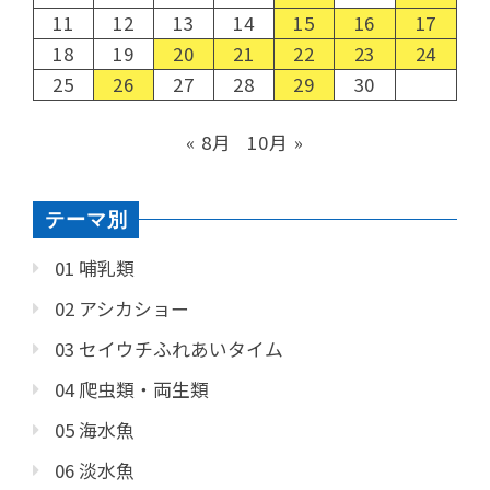
11
12
13
14
15
16
17
18
19
20
21
22
23
24
25
26
27
28
29
30
« 8月
10月 »
テーマ別
01 哺乳類
02 アシカショー
03 セイウチふれあいタイム
04 爬虫類・両生類
05 海水魚
06 淡水魚