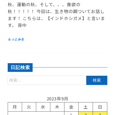
秋、運動の秋、そして、、、食欲の
秋！！！！！ 今回は、生き物の餌ついてお話し
ます！ こちらは、【インドホシガメ】と言いま
す。 背中
日記検索
2023年9月
月
火
水
木
金
土
日
1
2
3