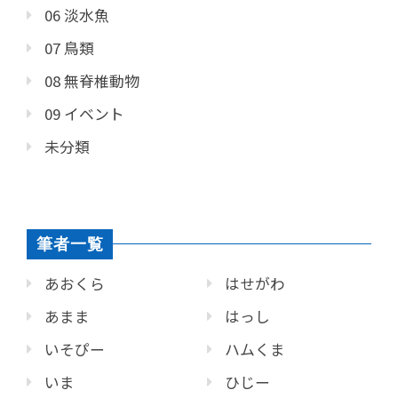
06 淡水魚
07 鳥類
08 無脊椎動物
09 イベント
未分類
筆者一覧
あおくら
はせがわ
あまま
はっし
いそぴー
ハムくま
いま
ひじー