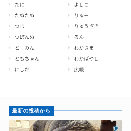
たに
よしこ
たぬたぬ
りゅー
つじ
りゅうざき
つぼんぬ
ろん
とーみん
わかさま
ともちゃん
わかばやし
にしだ
広報
最新の投稿から