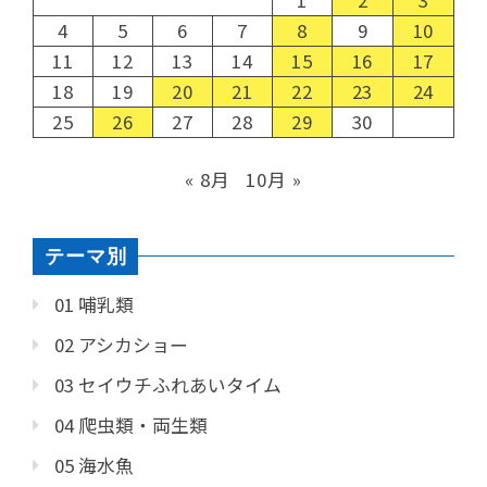
4
5
6
7
8
9
10
11
12
13
14
15
16
17
18
19
20
21
22
23
24
25
26
27
28
29
30
« 8月
10月 »
テーマ別
01 哺乳類
02 アシカショー
03 セイウチふれあいタイム
04 爬虫類・両生類
05 海水魚