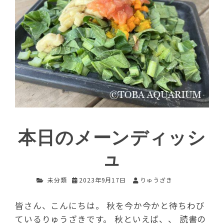
本日のメーンディッシ
ュ
未分類
2023年9月17日
りゅうざき
皆さん、こんにちは。 秋を今か今かと待ちわび
ているりゅうざきです。 秋といえば、、 読書の