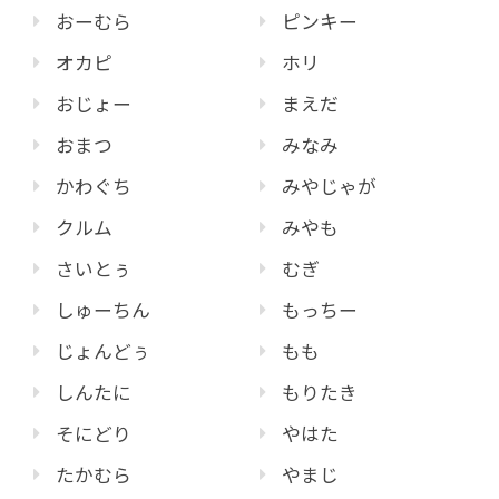
おーむら
ピンキー
オカピ
ホリ
おじょー
まえだ
おまつ
みなみ
かわぐち
みやじゃが
クルム
みやも
さいとぅ
むぎ
しゅーちん
もっちー
じょんどぅ
もも
しんたに
もりたき
そにどり
やはた
たかむら
やまじ