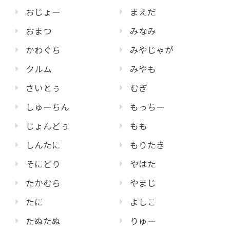
おじょー
まえだ
おまつ
みなみ
かわぐち
みやじゃが
クルム
みやも
さいとぅ
むぎ
しゅーちん
もっちー
じょんどぅ
もも
しんたに
もりたき
そにどり
やはた
たかむら
やまじ
たに
よしこ
たぬたぬ
りゅー