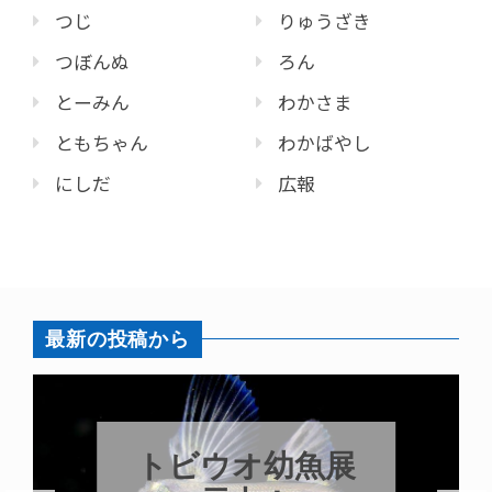
つじ
りゅうざき
つぼんぬ
ろん
とーみん
わかさま
ともちゃん
わかばやし
にしだ
広報
最新の投稿から
トビウオ幼魚展