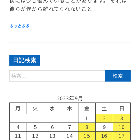
僕には少し悩んでいることがあります。 それは
彼らが僕から離れてくれないこと。
日記検索
2023年9月
月
火
水
木
金
土
日
1
2
3
4
5
6
7
8
9
10
11
12
13
14
15
16
17