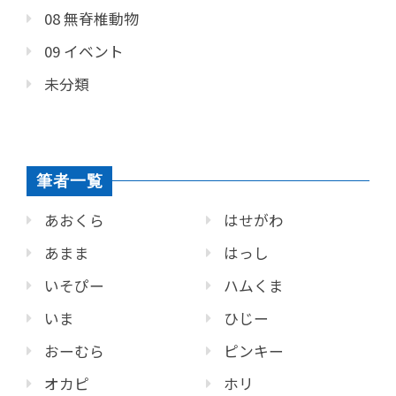
08 無脊椎動物
09 イベント
未分類
筆者一覧
あおくら
はせがわ
あまま
はっし
いそぴー
ハムくま
いま
ひじー
おーむら
ピンキー
オカピ
ホリ