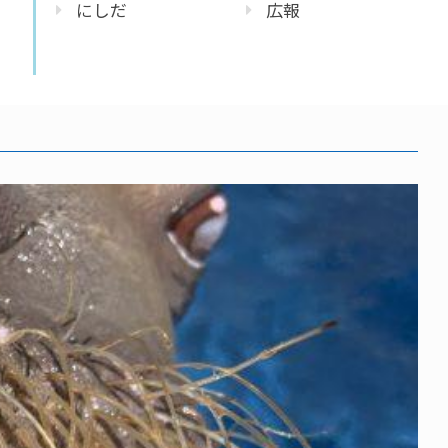
にしだ
広報