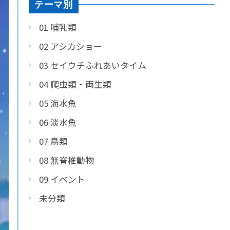
テーマ別
01 哺乳類
02 アシカショー
03 セイウチふれあいタイム
04 爬虫類・両生類
05 海水魚
06 淡水魚
07 鳥類
08 無脊椎動物
09 イベント
未分類