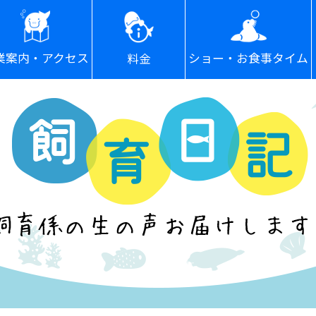
ショー・お食事タイム
業案内・アクセス
料金