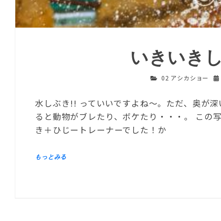
いきいき
02 アシカショー
水しぶき!! っていいですよね～。ただ、奥が
ると動物がブレたり、ボケたり・・・。 この写
き＋ひじートレーナーでした！か