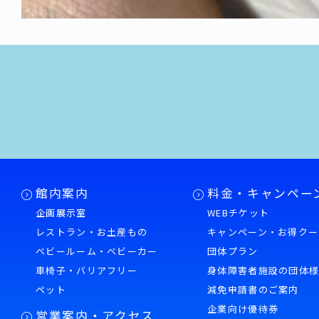
館内案内
料金・キャンペー
企画展示室
WEBチケット
レストラン・お土産もの
キャンペーン・お得クー
ベビールーム・ベビーカー
団体プラン
車椅子・バリアフリー
身体障害者施設の団体
ペット
減免申請書のご案内
企業向け優待券
営業案内・アクセス