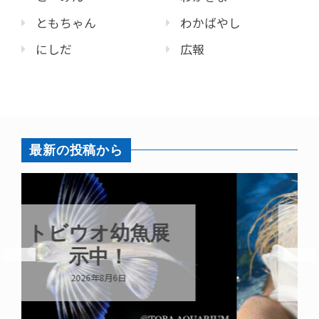
ともちゃん
わかばやし
にしだ
広報
最新の投稿から
これからもツ
ララらしく
2026年8月6日