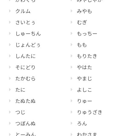
クルム
みやも
さいとぅ
むぎ
しゅーちん
もっちー
じょんどぅ
もも
しんたに
もりたき
そにどり
やはた
たかむら
やまじ
たに
よしこ
たぬたぬ
りゅー
つじ
りゅうざき
つぼんぬ
ろん
とーみん
わかさま