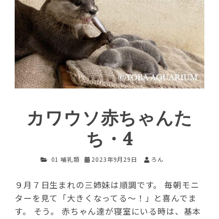
カワウソ赤ちゃんた
ち・4
01 哺乳類
2023年9月29日
ろん
９月７日生まれの三姉妹は順調です。 毎朝モニ
ターを見て「大きくなってる～！」と喜んでま
す。 そう。 赤ちゃん達が寝室にいる時は、基本