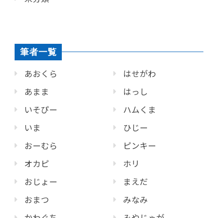
筆者一覧
あおくら
はせがわ
あまま
はっし
いそぴー
ハムくま
いま
ひじー
おーむら
ピンキー
オカピ
ホリ
おじょー
まえだ
おまつ
みなみ
かわぐち
みやじゃが