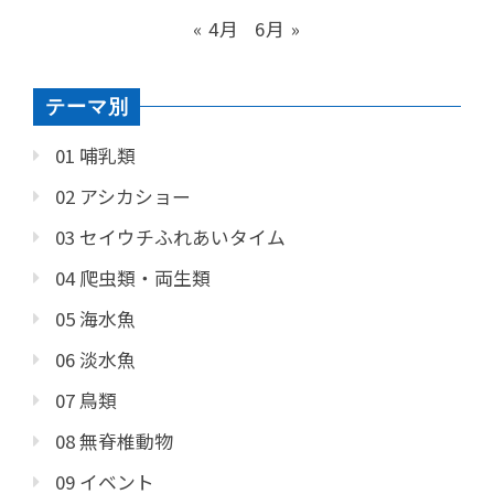
« 4月
6月 »
テーマ別
01 哺乳類
02 アシカショー
03 セイウチふれあいタイム
04 爬虫類・両生類
05 海水魚
06 淡水魚
07 鳥類
08 無脊椎動物
09 イベント