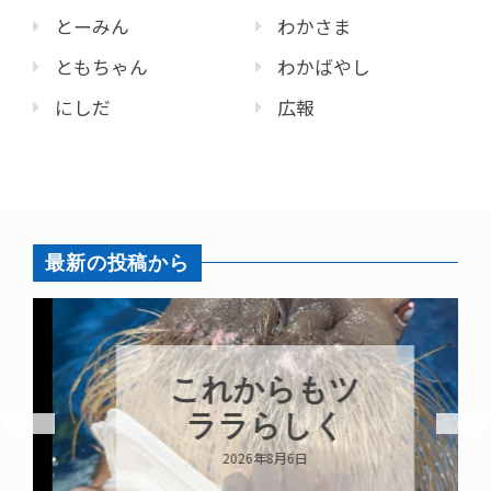
とーみん
わかさま
ともちゃん
わかばやし
にしだ
広報
最新の投稿から
これからもツ
ララらしく
2026年8月6日