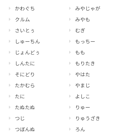
かわぐち
みやじゃが
クルム
みやも
さいとぅ
むぎ
しゅーちん
もっちー
じょんどぅ
もも
しんたに
もりたき
そにどり
やはた
たかむら
やまじ
たに
よしこ
たぬたぬ
りゅー
つじ
りゅうざき
つぼんぬ
ろん