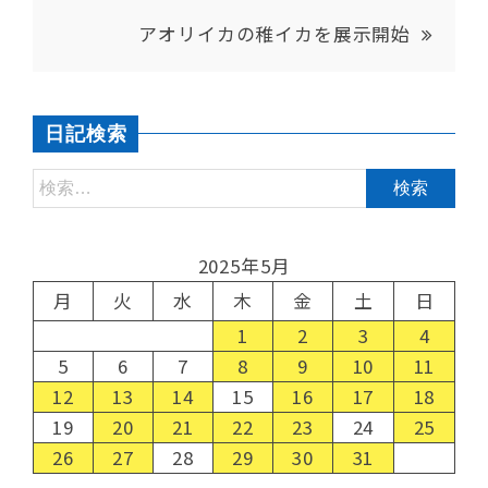
アオリイカの稚イカを展示開始
日記検索
2025年5月
月
火
水
木
金
土
日
1
2
3
4
5
6
7
8
9
10
11
12
13
14
15
16
17
18
19
20
21
22
23
24
25
26
27
28
29
30
31