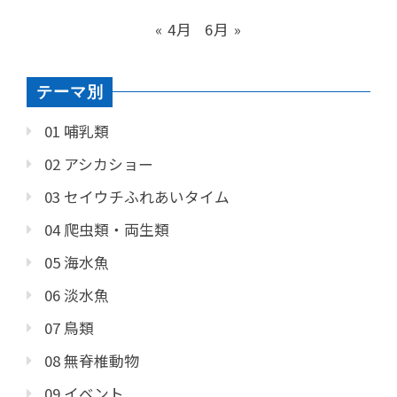
« 4月
6月 »
テーマ別
01 哺乳類
02 アシカショー
03 セイウチふれあいタイム
04 爬虫類・両生類
05 海水魚
06 淡水魚
07 鳥類
08 無脊椎動物
09 イベント