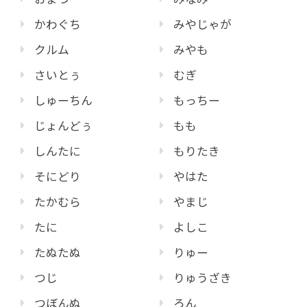
かわぐち
みやじゃが
クルム
みやも
さいとぅ
むぎ
しゅーちん
もっちー
じょんどぅ
もも
しんたに
もりたき
そにどり
やはた
たかむら
やまじ
たに
よしこ
たぬたぬ
りゅー
つじ
りゅうざき
つぼんぬ
ろん