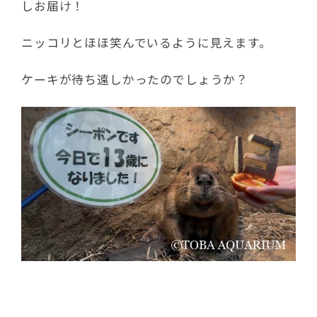
しお届け！
ニッコリとほほ笑んでいるように見えます。
ケーキが待ち遠しかったのでしょうか？