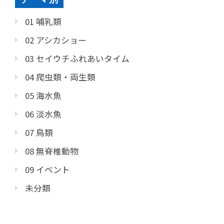
01 哺乳類
02 アシカショー
03 セイウチふれあいタイム
04 爬虫類・両生類
05 海水魚
06 淡水魚
07 鳥類
08 無脊椎動物
09 イベント
未分類