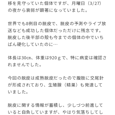
移を見守っていた個体ですが、月曜日（3/27）
の夜から衰弱が顕著になっていました。
世界でも8例目の脱皮で、脱皮の予測やライブ放
送なども成功した個体だっただけに残念です。
脱皮した後半部の殻も今までの個体の中でいち
ばん硬化していたのに…
体長は30㎝、体重は920ｇで、特に病変は確認さ
れませんでした。
今回の脱皮は成熟脱皮だったので腹肢に交尾針
が形成されており、生殖腺（精巣）も発達して
いました。
脱皮に関する情報が蓄積し、少しづつ前進して
いると自負していますが、やはり気落ちしてし