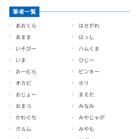
筆者一覧
あおくら
はせがわ
あまま
はっし
いそぴー
ハムくま
いま
ひじー
おーむら
ピンキー
オカピ
ホリ
おじょー
まえだ
おまつ
みなみ
かわぐち
みやじゃが
クルム
みやも