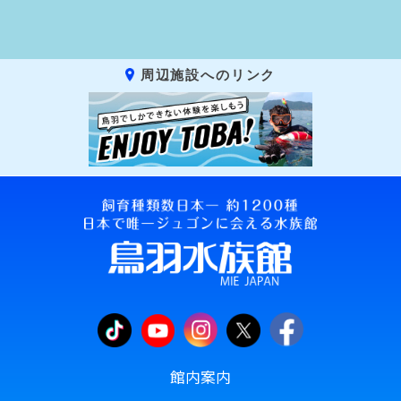
周辺施設へのリンク
館内案内