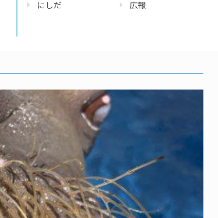
にしだ
広報