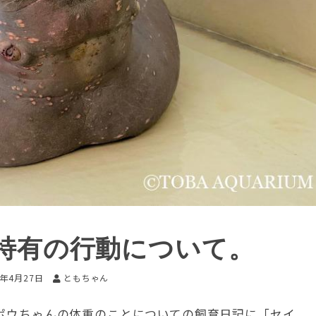
特有の行動について。
3年4月27日
ともちゃん
ポウちゃんの体重のことについての飼育日記に「セイ