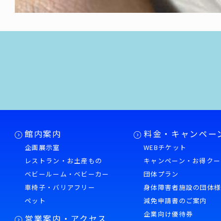
館内案内
料金・キャンペー
企画展示室
WEBチケット
レストラン・お土産もの
キャンペーン・お得クー
ベビールーム・ベビーカー
団体プラン
車椅子・バリアフリー
身体障害者施設の団体
ペット
減免申請書のご案内
企業向け優待券
営業案内・アクセス