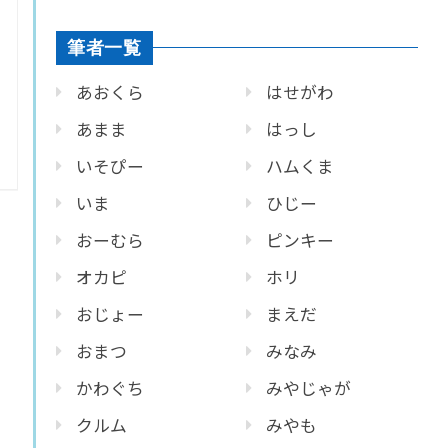
筆者一覧
あおくら
はせがわ
あまま
はっし
いそぴー
ハムくま
いま
ひじー
おーむら
ピンキー
オカピ
ホリ
おじょー
まえだ
おまつ
みなみ
かわぐち
みやじゃが
クルム
みやも