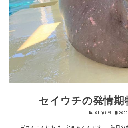
セイウチの発情期
01 哺乳類
202
皆さんこんにちは、ともちゃんです。 先日の