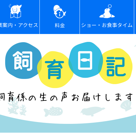
ショー・お食事タイム
業案内・アクセス
料金