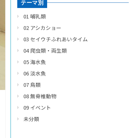
テーマ別
01 哺乳類
02 アシカショー
03 セイウチふれあいタイム
04 爬虫類・両生類
05 海水魚
06 淡水魚
07 鳥類
08 無脊椎動物
09 イベント
未分類