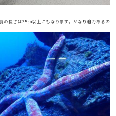
腕の長さは35㎝以上にもなります。かなり迫力あるの