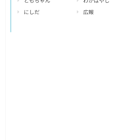
ともちゃん
わかばやし
にしだ
広報