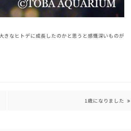
大きなヒトデに成長したのかと思うと感慨深いものが
1歳になりました