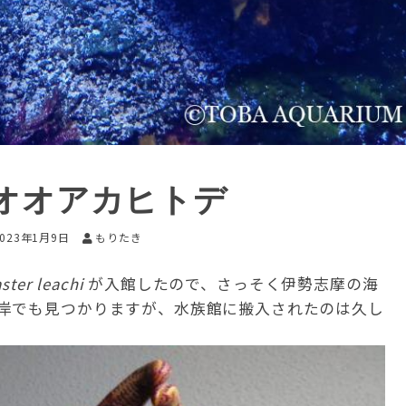
オオアカヒトデ
2023年1月9日
もりたき
aster leachi
が入館したので、さっそく伊勢志摩の海
岸でも見つかりますが、水族館に搬入されたのは久し