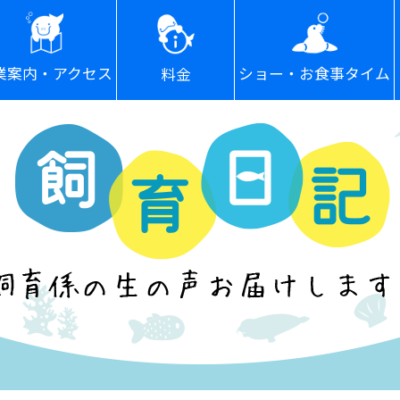
ショー・お食事タイム
業案内・アクセス
料金