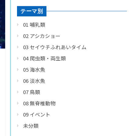
テーマ別
01 哺乳類
02 アシカショー
03 セイウチふれあいタイム
04 爬虫類・両生類
05 海水魚
06 淡水魚
07 鳥類
08 無脊椎動物
09 イベント
未分類