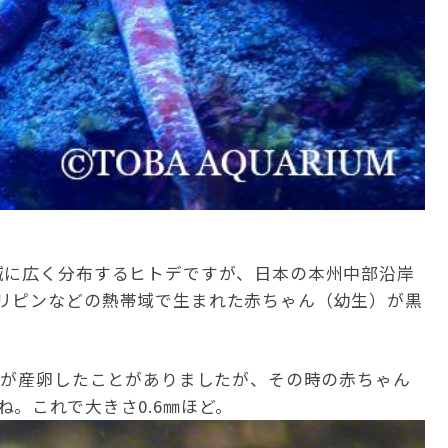
域に広く分布するヒトデですが、日本の本州中部沿岸
リピンなどの熱帯域で生まれた赤ちゃん（幼生）が黒
。
デが産卵したことがありましたが、その時の赤ちゃん
。これで大きさ0.6㎜ほど。