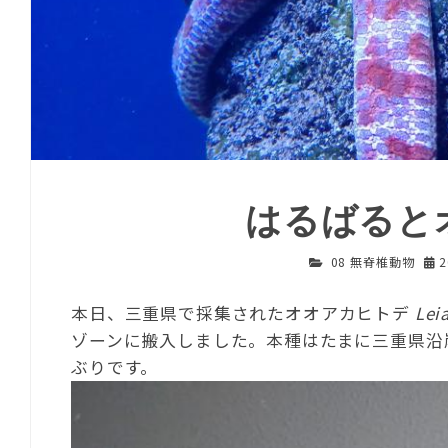
はるばると
08 無脊椎動物
本日、三重県で採集されたオオアカヒトデ
Lei
ゾーンに搬入しました。本種はたまに三重県沿
ぶりです。