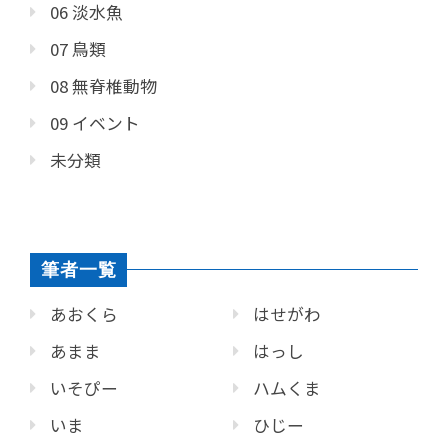
06 淡水魚
07 鳥類
08 無脊椎動物
09 イベント
未分類
筆者一覧
あおくら
はせがわ
あまま
はっし
いそぴー
ハムくま
いま
ひじー