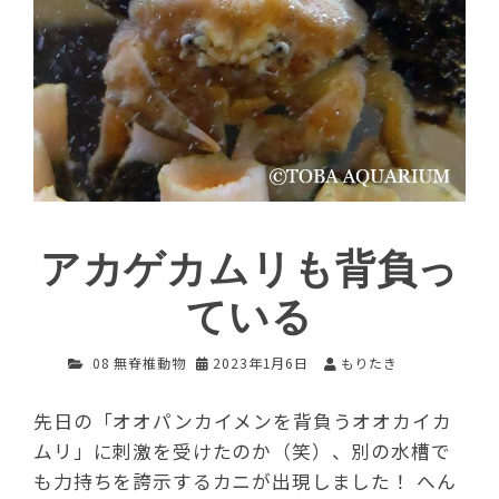
アカゲカムリも背負っ
ている
08 無脊椎動物
2023年1月6日
もりたき
先日の「オオパンカイメンを背負うオオカイカ
ムリ」に刺激を受けたのか（笑）、別の水槽で
も力持ちを誇示するカニが出現しました！ へん