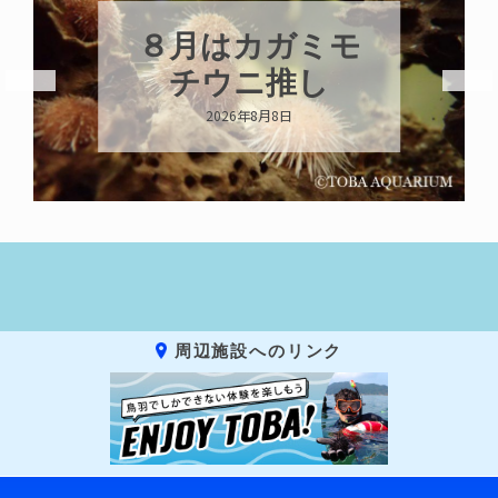
８月はカガミモ
チウニ推し
2026年8月8日
周辺施設へのリンク