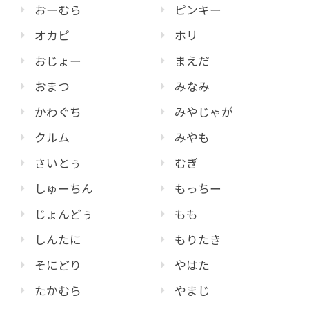
おーむら
ピンキー
オカピ
ホリ
おじょー
まえだ
おまつ
みなみ
かわぐち
みやじゃが
クルム
みやも
さいとぅ
むぎ
しゅーちん
もっちー
じょんどぅ
もも
しんたに
もりたき
そにどり
やはた
たかむら
やまじ