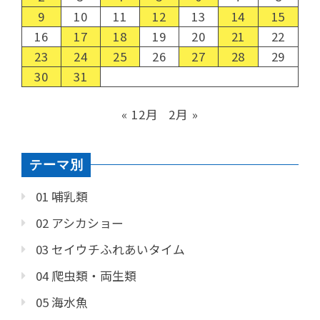
9
10
11
12
13
14
15
16
17
18
19
20
21
22
23
24
25
26
27
28
29
30
31
« 12月
2月 »
テーマ別
01 哺乳類
02 アシカショー
03 セイウチふれあいタイム
04 爬虫類・両生類
05 海水魚