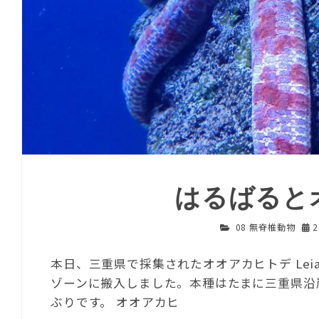
はるばると
08 無脊椎動物
本日、三重県で採集されたオオアカヒトデ Leias
ゾーンに搬入しました。本種はたまに三重県沿
ぶりです。 オオアカヒ