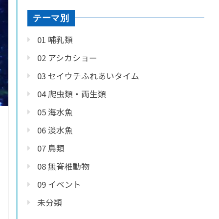
テーマ別
01 哺乳類
02 アシカショー
03 セイウチふれあいタイム
04 爬虫類・両生類
05 海水魚
06 淡水魚
07 鳥類
08 無脊椎動物
09 イベント
未分類