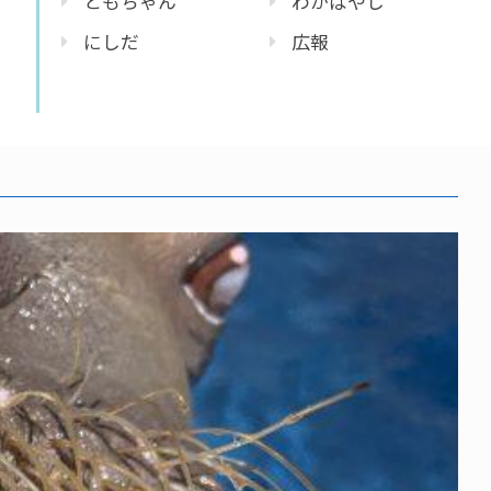
ともちゃん
わかばやし
にしだ
広報