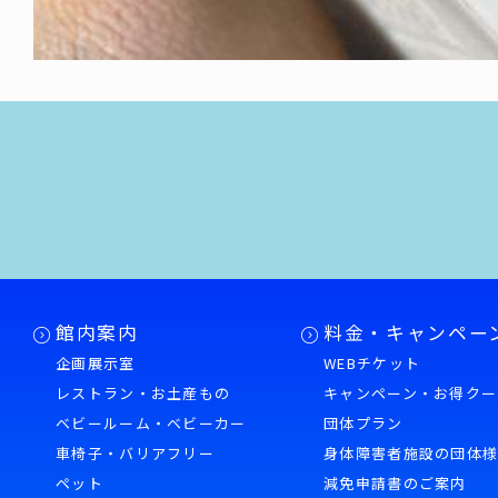
館内案内
料金・キャンペー
企画展示室
WEBチケット
レストラン・お土産もの
キャンペーン・お得クー
ベビールーム・ベビーカー
団体プラン
車椅子・バリアフリー
身体障害者施設の団体
ペット
減免申請書のご案内