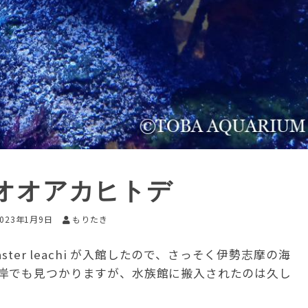
オオアカヒトデ
2023年1月9日
もりたき
ter leachi が入館したので、さっそく伊勢志摩の海
岸でも見つかりますが、水族館に搬入されたのは久し