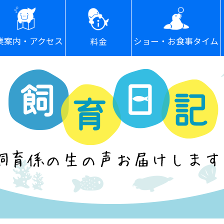
ショー・お食事タイム
業案内・アクセス
料金