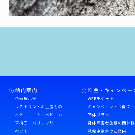
館内案内
料金・キャンペー
企画展示室
WEBチケット
レストラン・お土産もの
キャンペーン・お得クー
ベビールーム・ベビーカー
団体プラン
車椅子・バリアフリー
身体障害者施設の団体
ペット
減免申請書のご案内