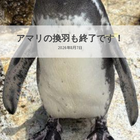
トビウオ幼魚展示中！
2026年8月6日