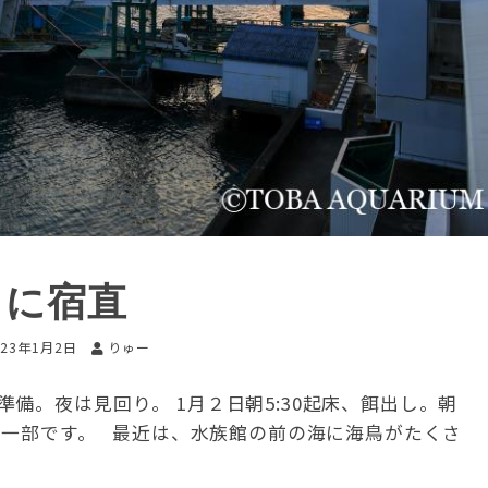
月に宿直
023年1月2日
りゅー
備。夜は見回り。 1月２日朝5:30起床、餌出し。朝
の一部です。 最近は、水族館の前の海に海鳥がたくさ