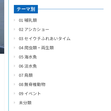
テーマ別
01 哺乳類
02 アシカショー
03 セイウチふれあいタイム
04 爬虫類・両生類
05 海水魚
06 淡水魚
07 鳥類
08 無脊椎動物
09 イベント
未分類