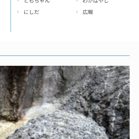
ともちゃん
わかばやし
にしだ
広報