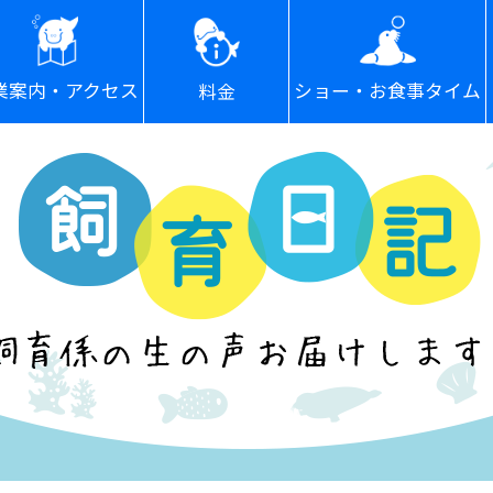
ショー・お食事タイム
業案内・アクセス
料金