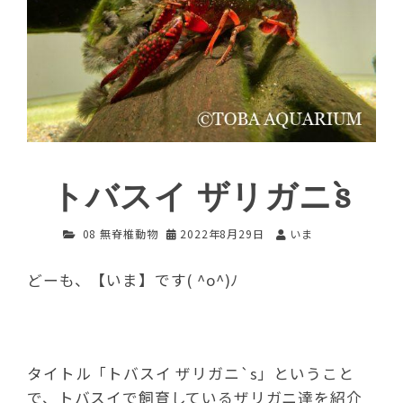
トバスイ ザリガニ`s
08 無脊椎動物
2022年8月29日
いま
どーも、【いま】です( ^o^)ﾉ
タイトル「トバスイ ザリガニ`s」ということ
で、トバスイで飼育しているザリガニ達を紹介