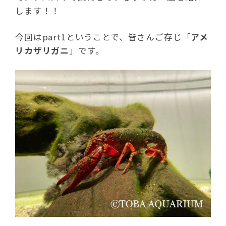
します！！
今回はpart1ということで、皆さんご存じ「
アメ
リカザリガニ
」です。