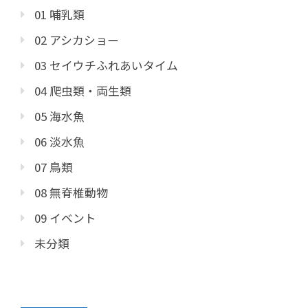
01 哺乳類
02 アシカショー
03 セイウチふれあいタイム
04 爬虫類・両生類
05 海水魚
06 淡水魚
07 鳥類
08 無脊椎動物
09 イベント
未分類