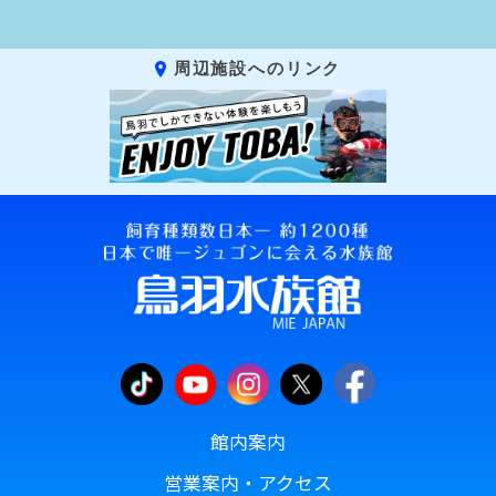
周辺施設へのリンク
館内案内
営業案内・アクセス