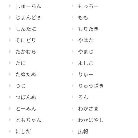
しゅーちん
もっちー
じょんどぅ
もも
しんたに
もりたき
そにどり
やはた
たかむら
やまじ
たに
よしこ
たぬたぬ
りゅー
つじ
りゅうざき
つぼんぬ
ろん
とーみん
わかさま
ともちゃん
わかばやし
にしだ
広報