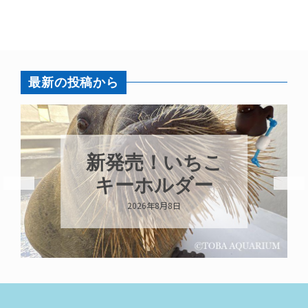
最新の投稿から
パラオオウム
ガイが交接して
います
2026年8月7日