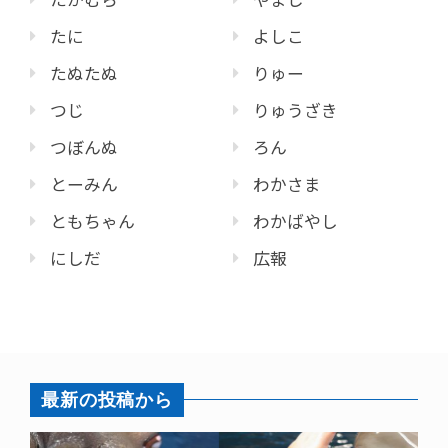
たに
よしこ
たぬたぬ
りゅー
つじ
りゅうざき
つぼんぬ
ろん
とーみん
わかさま
ともちゃん
わかばやし
にしだ
広報
最新の投稿から