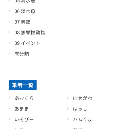
05 海水魚
06 淡水魚
07 鳥類
08 無脊椎動物
09 イベント
未分類
筆者一覧
あおくら
はせがわ
あまま
はっし
いそぴー
ハムくま