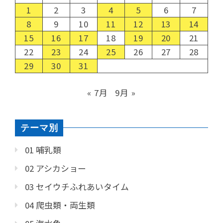
1
2
3
4
5
6
7
8
9
10
11
12
13
14
15
16
17
18
19
20
21
22
23
24
25
26
27
28
29
30
31
« 7月
9月 »
テーマ別
01 哺乳類
02 アシカショー
03 セイウチふれあいタイム
04 爬虫類・両生類